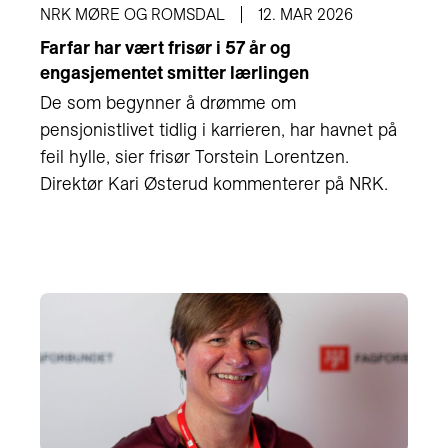
NRK MØRE OG ROMSDAL
12. MAR 2026
Farfar har vært frisør i 57 år og
engasjementet smitter lærlingen
De som begynner å drømme om
pensjonistlivet tidlig i karrieren, har havnet på
feil hylle, sier frisør Torstein Lorentzen.
Direktør Kari Østerud kommenterer på NRK.