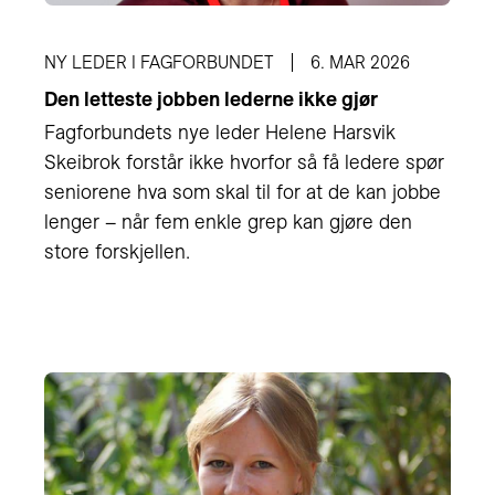
NY LEDER I FAGFORBUNDET
6. MAR 2026
Den letteste jobben lederne ikke gjør
Fagforbundets nye leder Helene Harsvik
Skeibrok forstår ikke hvorfor så få ledere spør
seniorene hva som skal til for at de kan jobbe
lenger – når fem enkle grep kan gjøre den
store forskjellen.