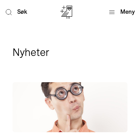
Søk
Meny
Nyheter