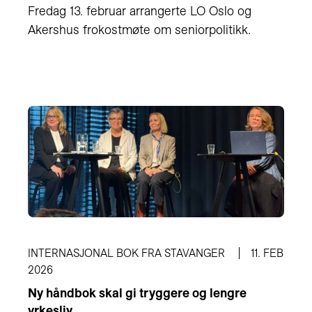
Fredag 13. februar arrangerte LO Oslo og
Akershus frokostmøte om seniorpolitikk.
INTERNASJONAL BOK FRA STAVANGER
11. FEB
2026
Ny håndbok skal gi tryggere og lengre
yrkesliv