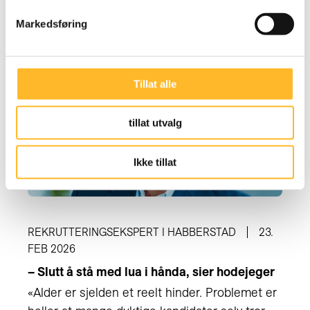
verdien av å stå i...
Markedsføring
Tillat alle
tillat utvalg
Ikke tillat
REKRUTTERINGSEKSPERT I HABBERSTAD
23.
FEB 2026
– Slutt å stå med lua i hånda, sier hodejeger
«Alder er sjelden et reelt hinder. Problemet er