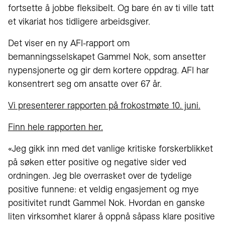
fortsette å jobbe fleksibelt. Og bare én av ti ville tatt
et vikariat hos tidligere arbeidsgiver.
Det viser en ny AFI-rapport om
bemanningsselskapet Gammel Nok, som ansetter
nypensjonerte og gir dem kortere oppdrag. AFI har
konsentrert seg om ansatte over 67 år.
Vi presenterer rapporten på frokostmøte 10. juni.
Finn hele rapporten her.
«Jeg gikk inn med det vanlige kritiske forskerblikket
på søken etter positive og negative sider ved
ordningen. Jeg ble overrasket over de tydelige
positive funnene: et veldig engasjement og mye
positivitet rundt Gammel Nok. Hvordan en ganske
liten virksomhet klarer å oppnå såpass klare positive