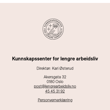
Kunnskapssenter for lengre arbeidsliv
Direktør: Kari Østerud
Akersgata 32
0180 Oslo
post@lengrearbeidsliv.no
45 45 31 92
Personvernerklæring