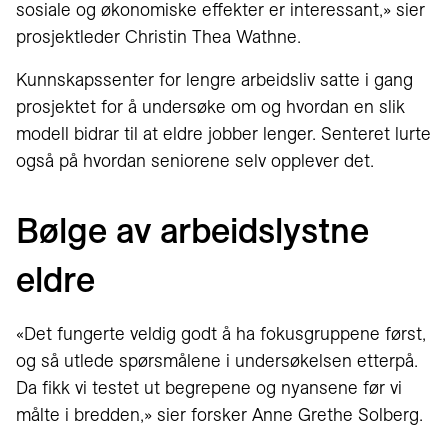
sosiale og økonomiske effekter er interessant,» sier
prosjektleder Christin Thea Wathne.
Kunnskapssenter for lengre arbeidsliv satte i gang
prosjektet for å undersøke om og hvordan en slik
modell bidrar til at eldre jobber lenger. Senteret lurte
også på hvordan seniorene selv opplever det.
Bølge av arbeidslystne
eldre
«Det fungerte veldig godt å ha fokusgruppene først,
og så utlede spørsmålene i undersøkelsen etterpå.
Da fikk vi testet ut begrepene og nyansene før vi
målte i bredden,» sier forsker Anne Grethe Solberg.