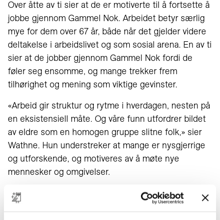
Over åtte av ti sier at de er motiverte til å fortsette å
jobbe gjennom Gammel Nok. Arbeidet betyr særlig
mye for dem over 67 år, både når det gjelder videre
deltakelse i arbeidslivet og som sosial arena. En av ti
sier at de jobber gjennom Gammel Nok fordi de
føler seg ensomme, og mange trekker frem
tilhørighet og mening som viktige gevinster.
«Arbeid gir struktur og rytme i hverdagen, nesten på
en eksistensiell måte. Og våre funn utfordrer bildet
av eldre som en homogen gruppe slitne folk,» sier
Wathne. Hun understreker at mange er nysgjerrige
og utforskende, og motiveres av å møte nye
mennesker og omgivelser.
Vil heller noe nytt enn