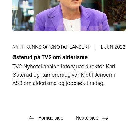
NYTT KUNNSKAPSNOTAT LANSERT
1. JUN 2022
Østerud på TV2 om alderisme
TV2 Nyhetskanalen intervjuet direktør Kari
Østerud og karriererådgiver Kjetil Jensen i
AS3 om alderisme og jobbsøk tirsdag.
Forrige side
Neste side