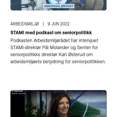
ARBEIDSMILJØ
9. JUN 2022
STAMI med podkast om seniorpolitikk
Podkasten Arbeidsmiljørådet har intervjuet
STAMI-direktør Pål Molander og Senter for
seniorpolitikks direktør Kari Østerud om
arbeidsmiljøets betydning for seniorpolitikken.