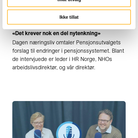
Ikke tillat
PENSJONSUTVALGET
17. JUN 2022
«Det krever nok en del nytenkning»
Dagen næringsliv omtaler Pensjonsutvalgets
forslag til endringer i pensjonssystemet. Blant
de intervjuede er leder i HR Norge, NHOs
arbeidslivsdirektør, og vår direktør.