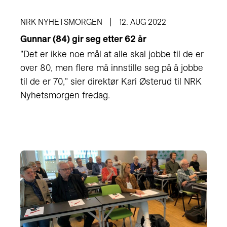
NRK NYHETSMORGEN
12. AUG 2022
Gunnar (84) gir seg etter 62 år
"Det er ikke noe mål at alle skal jobbe til de er
over 80, men flere må innstille seg på å jobbe
til de er 70," sier direktør Kari Østerud til NRK
Nyhetsmorgen fredag.