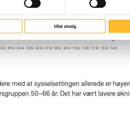
tillat utvalg
ere med at sysselsettingen allerede er høyere
ersgruppen 50–66 år. Det har vært lavere økn