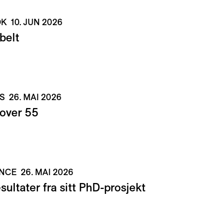
NOK
10. JUN 2026
belt
CS
26. MAI 2026
 over 55
ENCE
26. MAI 2026
ultater fra sitt PhD-prosjekt