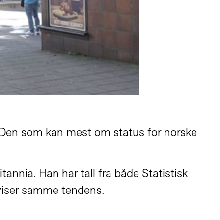
. Den som kan mest om status for norske
itannia. Han har tall fra både Statistisk
e viser samme tendens.