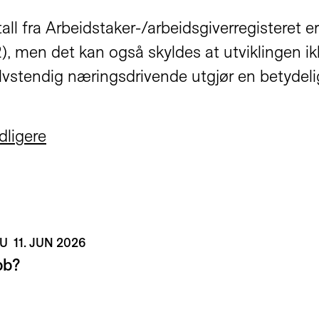
all fra Arbeidstaker-/arbeidsgiverregisteret er
2), men det kan også skyldes at utviklingen ikk
vstendig næringsdrivende utgjør en betydelig
dligere
NU
11. JUN 2026
bb?