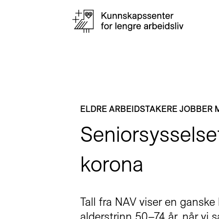
ELDRE ARBEIDSTAKERE JOBBER 
Seniorsysselset
korona
Tall fra NAV viser en ganske
alderstrinn 50–74 år, når vi