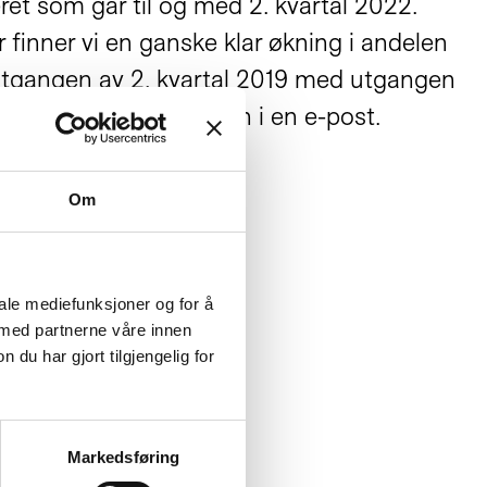
eret som går til og med 2. kvartal 2022.
 finner vi en ganske klar økning i andelen
 utgangen av 2. kvartal 2019 med utgangen
entpoeng,» skriver Lien i en e-post.
Om
iale mediefunksjoner og for å
 med partnerne våre innen
u har gjort tilgjengelig for
Markedsføring