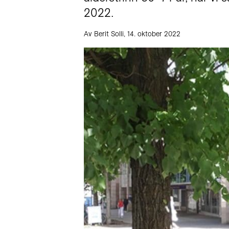
2022.
Av Berit Solli, 14. oktober 2022