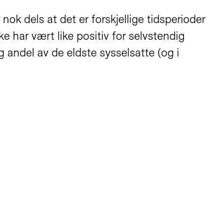
 nok dels at det er forskjellige tidsperioder
e har vært like positiv for selvstendig
 andel av de eldste sysselsatte (og i