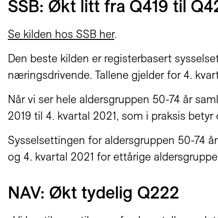
SSB: Økt litt fra Q419 til Q4
Se kilden hos SSB her
.
Den beste kilden er registerbasert sysselset
næringsdrivende. Tallene gjelder for 4. kvar
Når vi ser hele aldersgruppen 50-74 år sam
2019 til 4. kvartal 2021, som i praksis be
Sysselsettingen for aldersgruppen 50-74 år 
og 4. kvartal 2021 for ettårige aldersgruppe
NAV: Økt tydelig Q222