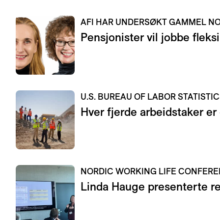
AFI HAR UNDERSØKT GAMMEL 
Pensjonister vil jobbe fleksi
U.S. BUREAU OF LABOR STATISTI
Hver fjerde arbeidstaker er
NORDIC WORKING LIFE CONFER
Linda Hauge presenterte res