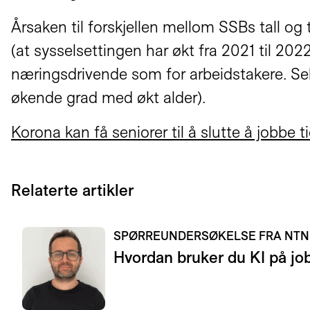
Årsaken til forskjellen mellom SSBs tall og t
(at sysselsettingen har økt fra 2021 til 202
næringsdrivende som for arbeidstakere. Sel
økende grad med økt alder).
Korona kan få seniorer til å slutte å jobbe ti
Relaterte artikler
SPØRREUNDERSØKELSE FRA NT
Hvordan bruker du KI på jo