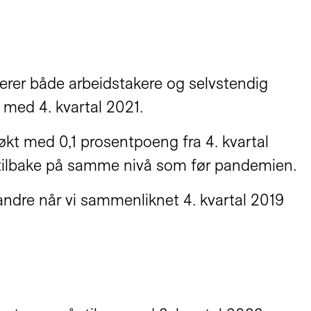
uderer både arbeidstakere og selvstendig
g med 4. kvartal 2021.
økt med 0,1 prosentpoeng fra 4. kvartal
ar tilbake på samme nivå som før pandemien.
andre når vi sammenliknet 4. kvartal 2019