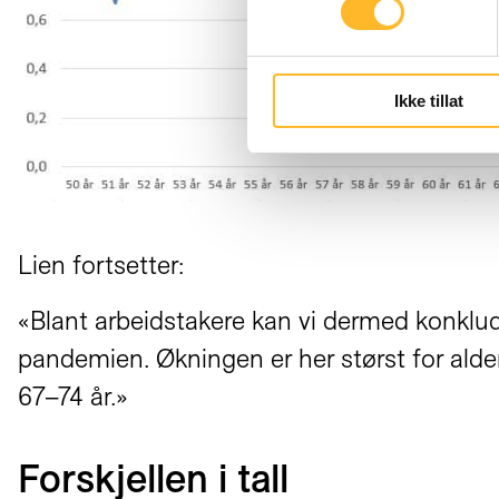
Ikke tillat
Lien fortsetter:
«Blant arbeidstakere kan vi dermed konklud
pandemien. Økningen er her størst for ald
67–74 år.»
Forskjellen i tall