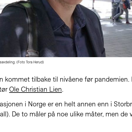
savdeling. (Foto Tora Herud)
en kommet tilbake til nivåene før pandemien
ktør
Ole Christian Lien
.
tuasjonen i Norge er en helt annen enn i Storbr
 tall). De to måler på noe ulike måter, men d