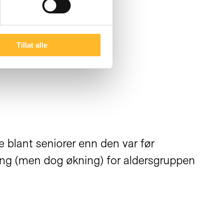
Tillat alle
 blant seniorer enn den var før
ing (men dog økning) for aldersgruppen