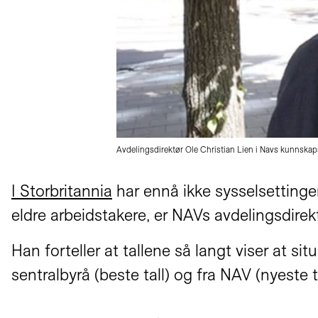
Avdelingsdirektør Ole Christian Lien i Navs kunnskap
I Storbritannia
har ennå ikke sysselsetting
eldre arbeidstakere, er NAVs avdelingsdire
Han forteller at tallene så langt viser at si
sentralbyrå (beste tall) og fra NAV (nyeste