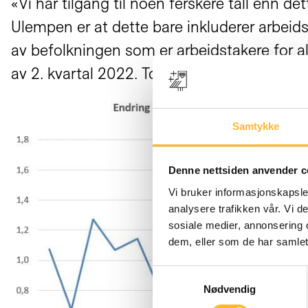
«Vi har tilgang til noen ferskere tall enn d
Ulempen er at dette bare inkluderer arbeids
av befolkningen som er arbeidstakere for a
av 2. kvartal 2022. Totalt for hele aldersg
Samtykke
Denne nettsiden anvender c
Vi bruker informasjonskapsler
analysere trafikken vår. Vi 
sosiale medier, annonsering 
dem, eller som de har samlet
Samtykkevalg
Nødvendig