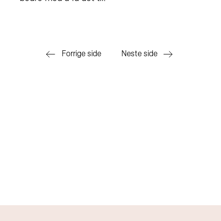
Forrige side
Neste side