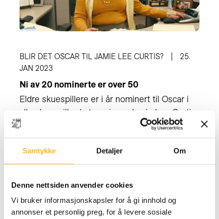
BLIR DET OSCAR TIL JAMIE LEE CURTIS?
25.
JAN 2023
Ni av 20 nominerte er over 50
Eldre skuespillere er i år nominert til Oscar i
alle skuespiller-kategoriene. Jamie Lee Curtis
(64) er blant de nominerte for beste kvinnelige
birolle.
Samtykke
Detaljer
Om
Denne nettsiden anvender cookies
Vi bruker informasjonskapsler for å gi innhold og
annonser et personlig preg, for å levere sosiale