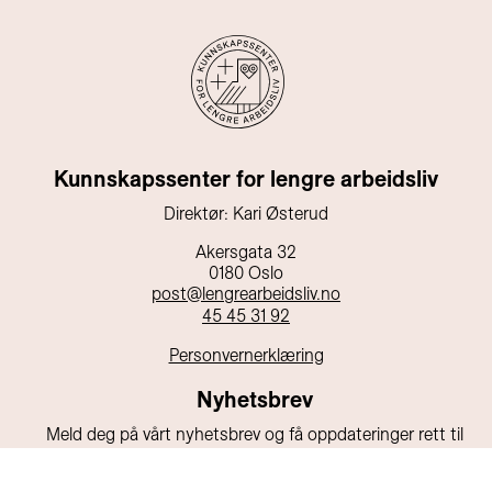
Kunnskapssenter for lengre arbeidsliv
Direktør: Kari Østerud
Akersgata 32
0180 Oslo
post@lengrearbeidsliv.no
45 45 31 92
Personvernerklæring
Nyhetsbrev
Meld deg på vårt nyhetsbrev og få oppdateringer rett til
din e-post!