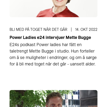
BLI MED PÅ TOGET NÅR DET GÅR
14. OKT 2022
Power Ladies e24 intervjuer Mette Bugge
E24s podkast Power ladies har fått en
taletrengt Mette Bugge i studio. Hun forteller
om å se muligheter i endringer, og om å sørge
for å bli med toget når det går - uansett alder.