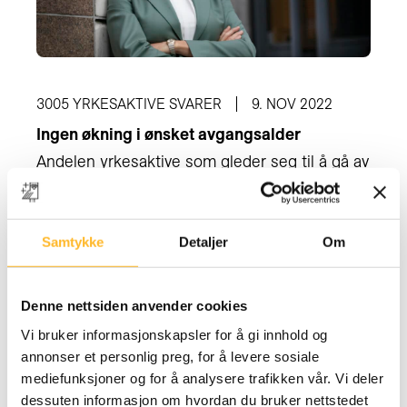
3005 YRKESAKTIVE SVARER
9. NOV 2022
Ingen økning i ønsket avgangsalder
Andelen yrkesaktive som gleder seg til å gå av
med pensjon øker. Trenden bør bekymre både
politikere og arbeidsgivere.
Samtykke
Detaljer
Om
Denne nettsiden anvender cookies
Vi bruker informasjonskapsler for å gi innhold og
annonser et personlig preg, for å levere sosiale
mediefunksjoner og for å analysere trafikken vår. Vi deler
dessuten informasjon om hvordan du bruker nettstedet