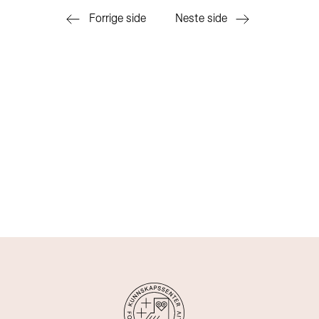
Forrige side
Neste side