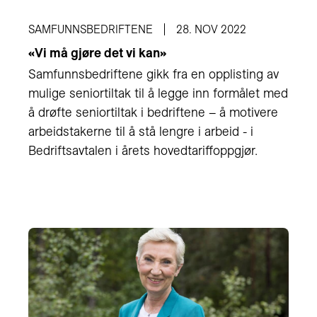
SAMFUNNSBEDRIFTENE
28. NOV 2022
«Vi må gjøre det vi kan»
Samfunnsbedriftene gikk fra en opplisting av
mulige seniortiltak til å legge inn formålet med
å drøfte seniortiltak i bedriftene – å motivere
arbeidstakerne til å stå lengre i arbeid - i
Bedriftsavtalen i årets hovedtariffoppgjør.