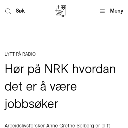
Søk
Meny
LYTT PÅ RADIO
Hør på NRK hvordan
det er å være
jobbsøker
Arbeidslivsforsker Anne Grethe Solberg er blitt