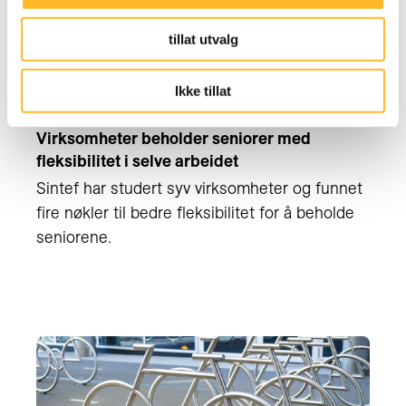
tillat utvalg
Ikke tillat
NY STOR STUDIE FRA SINTEF
12. DES 2024
Virksomheter beholder seniorer med
fleksibilitet i selve arbeidet
Sintef har studert syv virksomheter og funnet
fire nøkler til bedre fleksibilitet for å beholde
seniorene.