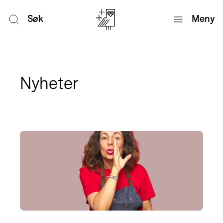
Søk
Meny
Nyheter