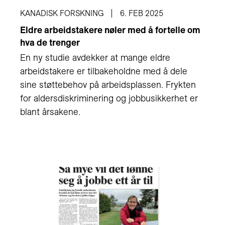
KANADISK FORSKNING
6. FEB 2025
Eldre arbeidstakere nøler med å fortelle om
hva de trenger
En ny studie avdekker at mange eldre
arbeidstakere er tilbakeholdne med å dele
sine støttebehov på arbeidsplassen. Frykten
for aldersdiskriminering og jobbusikkerhet er
blant årsakene.