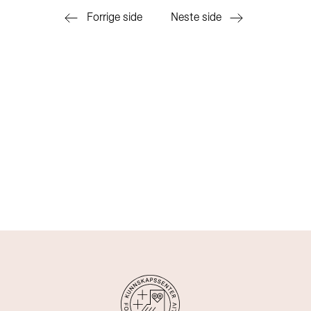
Forrige side
Neste side