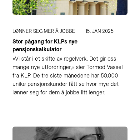
LØNNER SEG MER Å JOBBE
15. JAN 2025
Stor pågang for KLPs nye
pensjonskalkulator
«Vi står i et skifte av regelverk. Det gir oss
mange nye utfordringer,» sier Tormod Vassel
fra KLP. De tre siste månedene har 50.000
unike pensjonskunder fått se hvor mye det
lønner seg for dem å jobbe litt lenger.