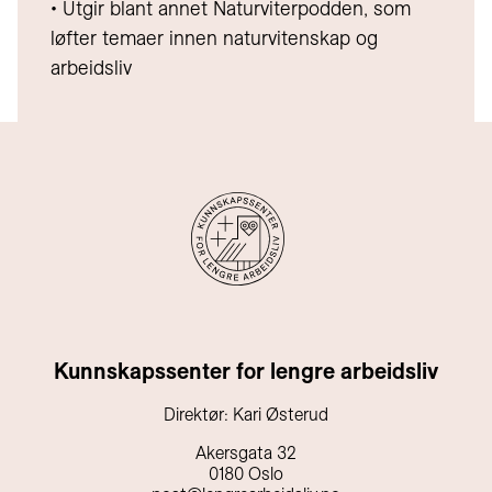
• Utgir blant annet Naturviterpodden, som
løfter temaer innen naturvitenskap og
arbeidsliv
Kunnskapssenter for lengre arbeidsliv
Direktør: Kari Østerud
Akersgata 32
0180 Oslo