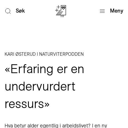
Søk
Meny
KARI ØSTERUD I NATURVITERPODDEN
«Erfaring er en
undervurdert
ressurs»
Hva betyr alder egentlig i arbeidslivet? I en ny