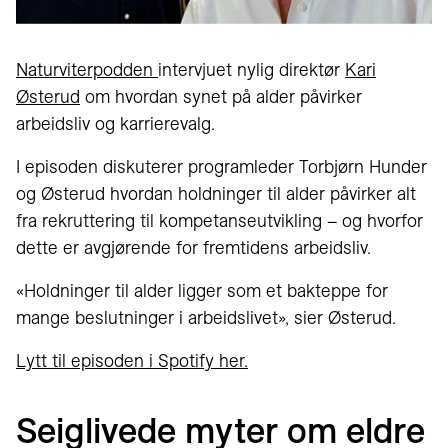
Naturviterpodden
intervjuet nylig direktør
Kari
Østerud
om hvordan synet på alder påvirker
arbeidsliv og karrierevalg.
I episoden diskuterer programleder Torbjørn Hunder
og Østerud hvordan holdninger til alder påvirker alt
fra rekruttering til kompetanseutvikling – og hvorfor
dette er avgjørende for fremtidens arbeidsliv.
«Holdninger til alder ligger som et bakteppe for
mange beslutninger i arbeidslivet», sier Østerud.
Lytt til episoden i Spotify her.
Seiglivede myter om eldre