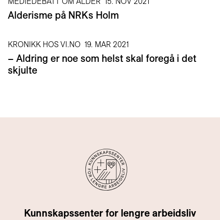
MEDIEDEBATT OM ALDER
15. NOV 2021
Alderisme på NRKs Holm
KRONIKK HOS VI.NO
19. MAR 2021
– Aldring er noe som helst skal foregå i det
skjulte
Kunnskapssenter for lengre arbeidsliv