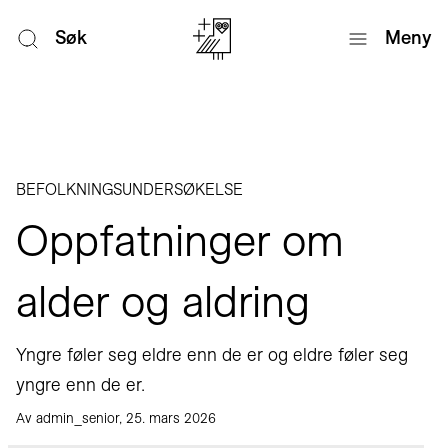
Søk
Meny
BEFOLKNINGSUNDERSØKELSE
Oppfatninger om
alder og aldring
Yngre føler seg eldre enn de er og eldre føler seg
yngre enn de er.
Av admin_senior, 25. mars 2026