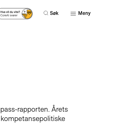
Søk
Meny
mpass-rapporten. Årets
ke kompetansepolitiske