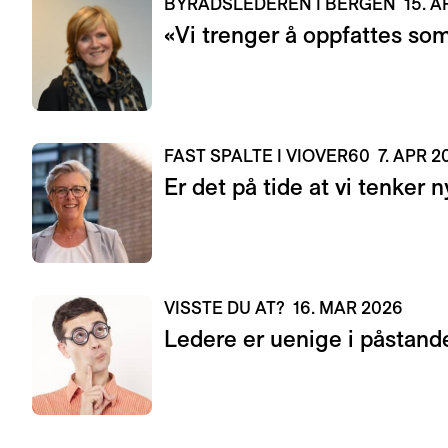
BYRÅDSLEDEREN I BERGEN
15. 
«Vi trenger å oppfattes som
FAST SPALTE I VIOVER60
7. APR 2
Er det på tide at vi tenker n
VISSTE DU AT?
16. MAR 2026
Ledere er uenige i påstand