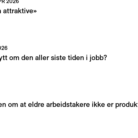
APR 2026
 attraktive»
026
ytt om den aller siste tiden i jobb?
en om at eldre arbeidstakere ikke er produk