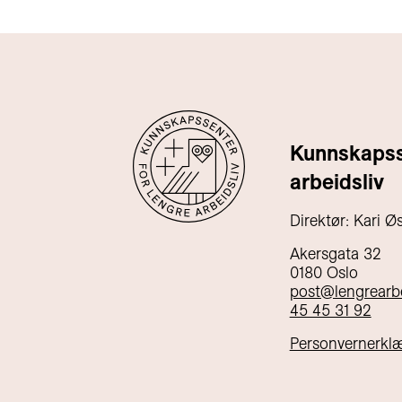
Kunnskapsse
arbeidsliv
Direktør: Kari Ø
Akersgata 32
0180 Oslo
post@lengrearbe
45 45 31 92
Personvernerkl