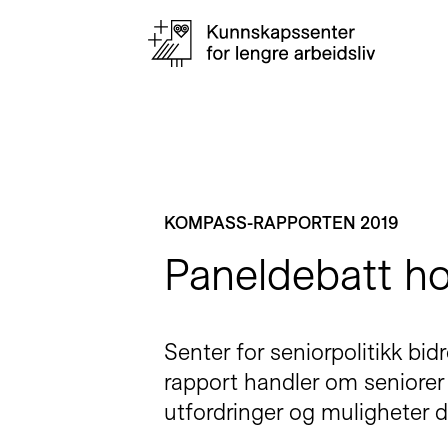
KOMPASS-RAPPORTEN 2019
Paneldebatt h
Senter for seniorpolitikk bi
rapport handler om seniorer 
utfordringer og muligheter 