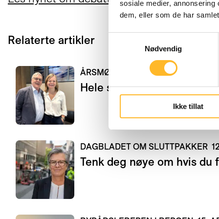
sosiale medier, annonsering 
dem, eller som de har samlet
Relaterte artikler
Samtykkevalg
Nødvendig
ÅRSMØTE I KUNNSKAPSSENTER
Hele styret fortsetter – pa
Ikke tillat
DAGBLADET OM SLUTTPAKKER
1
Tenk deg nøye om hvis du f