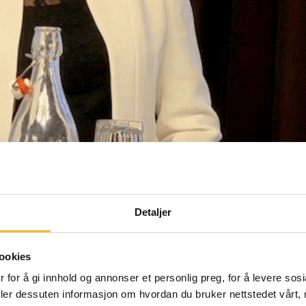
Detaljer
ookies
 for å gi innhold og annonser et personlig preg, for å levere sos
deler dessuten informasjon om hvordan du bruker nettstedet vårt,
s frokostmøte med direktør ved Senter for 