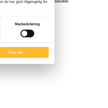
u har gjort tilgjengelig for
Markedsføring
Tillat alle