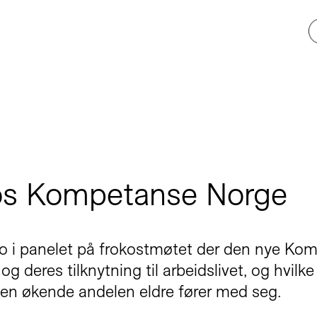
os Kompetanse Norge
dro i panelet på frokostmøtet der den nye Ko
og deres tilknytning til arbeidslivet, og hvil
den økende andelen eldre fører med seg.