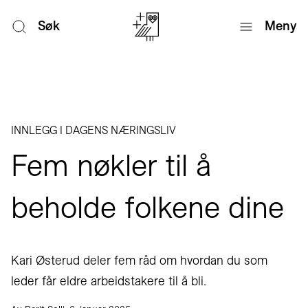
Søk
Meny
INNLEGG I DAGENS NÆRINGSLIV
Fem nøkler til å
beholde folkene dine
Kari Østerud deler fem råd om hvordan du som
leder får eldre arbeidstakere til å bli.