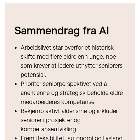
Sammendrag fra AI
Arbeidslivet står overfor et historisk
skifte med flere eldre enn unge, noe
som krever at ledere utnytter seniorers
potensial.
Prioriter seniorperspektivet ved å
anerkjenne og strategisk beholde eldre
medarbeideres kompetanse.
Bekjemp aktivt alderisme og inkluder
seniorer i prosjekter og
kompetanseutvikling.
Frem fleksibilitet, autonomi og livslang