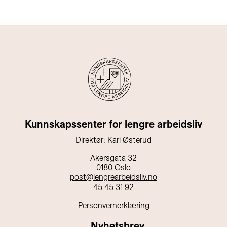
Kunnskapssenter for lengre arbeidsliv
Direktør: Kari Østerud
Akersgata 32
0180 Oslo
post@lengrearbeidsliv.no
45 45 31 92
Personvernerklæring
Nyhetsbrev