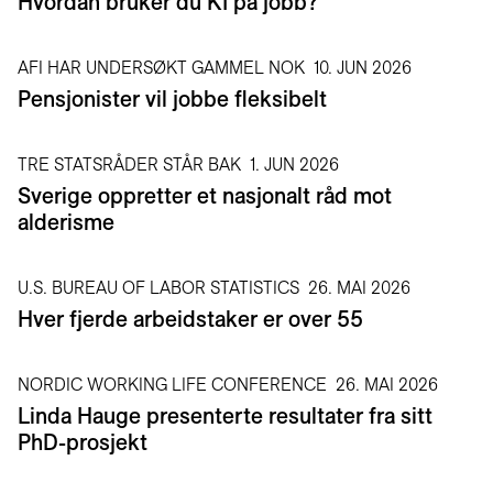
Hvordan bruker du KI på jobb?
AFI HAR UNDERSØKT GAMMEL NOK
10. JUN 2026
Pensjonister vil jobbe fleksibelt
TRE STATSRÅDER STÅR BAK
1. JUN 2026
Sverige oppretter et nasjonalt råd mot
alderisme
U.S. BUREAU OF LABOR STATISTICS
26. MAI 2026
Hver fjerde arbeidstaker er over 55
NORDIC WORKING LIFE CONFERENCE
26. MAI 2026
Linda Hauge presenterte resultater fra sitt
PhD-prosjekt