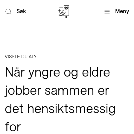
Søk
Meny
VISSTE DU AT?
Når yngre og eldre
jobber sammen er
det hensiktsmessig
for