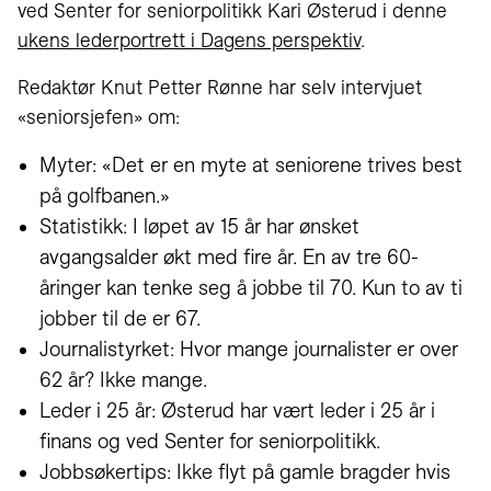
ved Senter for seniorpolitikk Kari Østerud i denne
ukens lederportrett i Dagens perspektiv
.
Redaktør Knut Petter Rønne har selv intervjuet
«seniorsjefen» om:
Myter: «Det er en myte at seniorene trives best
på golfbanen.»
Statistikk: I løpet av 15 år har ønsket
avgangsalder økt med fire år. En av tre 60-
åringer kan tenke seg å jobbe til 70. Kun to av ti
jobber til de er 67.
Journalistyrket: Hvor mange journalister er over
62 år? Ikke mange.
Leder i 25 år: Østerud har vært leder i 25 år i
finans og ved Senter for seniorpolitikk.
Jobbsøkertips: Ikke flyt på gamle bragder hvis