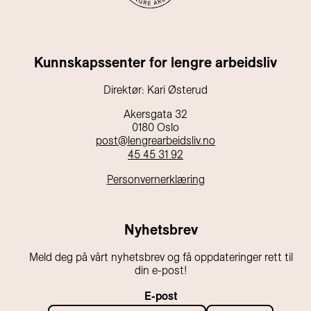
Kunnskapssenter for lengre arbeidsliv
Direktør: Kari Østerud
Akersgata 32
0180 Oslo
post@lengrearbeidsliv.no
45 45 31 92
Personvernerklæring
Nyhetsbrev
Meld deg på vårt nyhetsbrev og få oppdateringer rett til
din e-post!
E-post