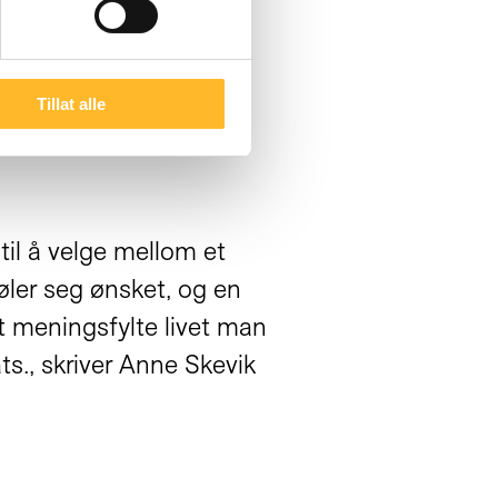
Tillat alle
il å velge mellom et
øler seg ønsket, og en
et meningsfylte livet man
ts., skriver Anne Skevik