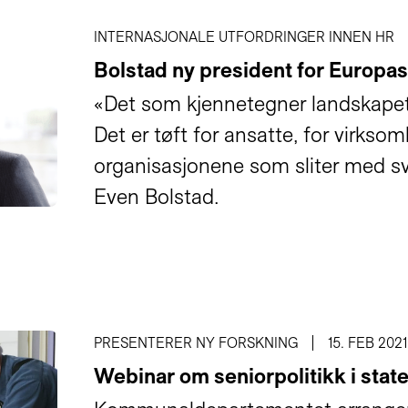
INTERNASJONALE UTFORDRINGER INNEN HR
Bolstad ny president for Europa
«Det som kjennetegner landskapet d
Det er tøft for ansatte, for virkso
organisasjonene som sliter med svi
Even Bolstad.
PRESENTERER NY FORSKNING
15. FEB 2021
Webinar om seniorpolitikk i stat