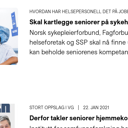
HVORDAN HAR HELSEPERSONELL DET PÅ JOB
Skal kartlegge seniorer på syke
Norsk sykepleierforbund, Fagforbu
helseforetak og SSP skal nå finn
kan beholde seniorenes kompetans
STORT OPPSLAG I VG
22. JAN 2021
Derfor takler seniorer hjemmeko