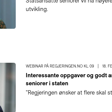
Statsansatte seniorer vil ha høyer
utvikling.
WEBINAR PÅ REGJERINGEN.NO KL 09
18. F
Interessante oppgaver og godt ar
seniorer i staten
"Regjeringen ønsker at flere skal st