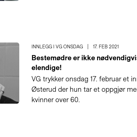
INNLEGG I VG ONSDAG
17. FEB 2021
Bestemødre er ikke nødvendigvi
elendige!
VG trykker onsdag 17. februar et in
Østerud der hun tar et oppgjør m
kvinner over 60.