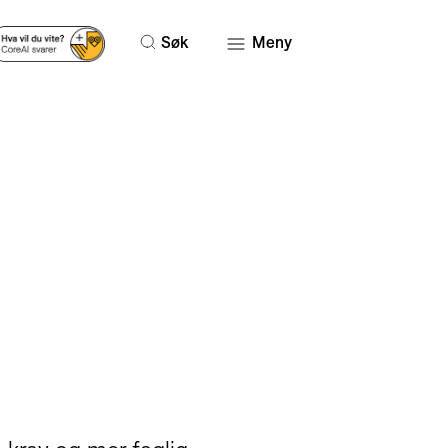
Søk
Meny
i