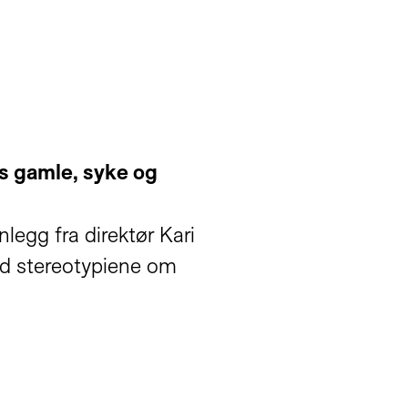
s gamle, syke og
nlegg fra direktør Kari
ed stereotypiene om