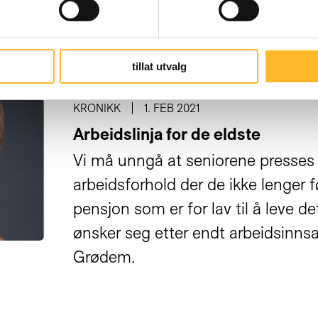
tillat utvalg
KRONIKK
1. FEB 2021
Arbeidslinja for de eldste
Vi må unngå at seniorene presses t
arbeidsforhold der de ikke lenger f
pensjon som er for lav til å leve d
ønsker seg etter endt arbeidsinnsa
Grødem.