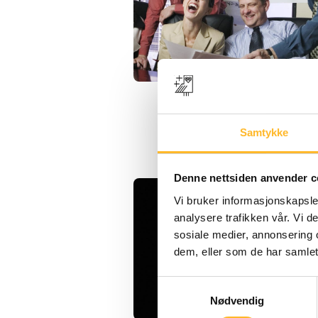
Samtykke
Denne nettsiden anvender c
Vi bruker informasjonskapsler
analysere trafikken vår. Vi 
sosiale medier, annonsering 
dem, eller som de har samlet
Samtykkevalg
Nødvendig