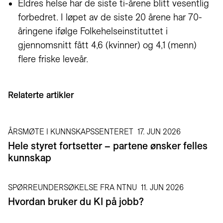
Eldres helse har de siste ti-årene blitt vesentlig
forbedret. I løpet av de siste 20 årene har 70-
åringene ifølge Folkehelseinstituttet i
gjennomsnitt fått 4,6 (kvinner) og 4,1 (menn)
flere friske leveår.
Relaterte artikler
ÅRSMØTE I KUNNSKAPSSENTERET
17. JUN 2026
Hele styret fortsetter – partene ønsker felles
kunnskap
SPØRREUNDERSØKELSE FRA NTNU
11. JUN 2026
Hvordan bruker du KI på jobb?