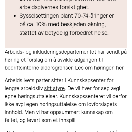
arbeidsgivernes forsiktighet.
Sysselsettingen blant 70-74-åringer er
på ca. 10% med beskjeden økning,
støttet av betydelig forbedret helse.
Arbeids- og inkluderingsdepartementet har sendt på
høring et forslag om å avvikle adgangen til
bedriftsinterne aldersgrenser.
Les om høringen her
.
Arbeidslivets parter sitter i Kunnskapsenter for
lengre arbeidsliv
sitt styre
. De vil hver for seg avgi
egne høringsuttalelser. Kunnskapssenteret vil derfor
ikke avgi egen høringsuttalelse om lovforslagets
innhold. Men vi har oppsummert kunnskap om
feltet, og levert som et innspill.