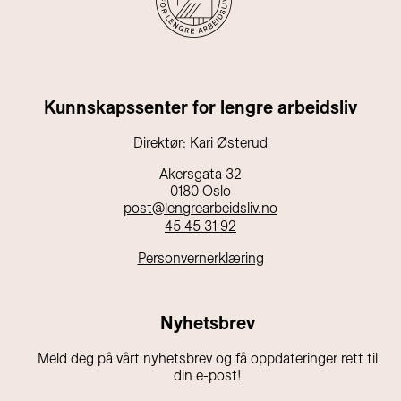
Kunnskapssenter for lengre arbeidsliv
Direktør: Kari Østerud
Akersgata 32
0180 Oslo
post@lengrearbeidsliv.no
45 45 31 92
Personvernerklæring
Nyhetsbrev
Meld deg på vårt nyhetsbrev og få oppdateringer rett til
din e-post!