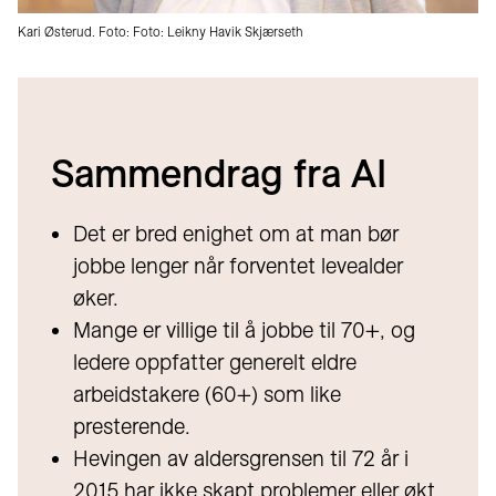
Kari Østerud. Foto: Foto: Leikny Havik Skjærseth
Sammendrag fra AI
Det er bred enighet om at man bør
jobbe lenger når forventet levealder
øker.
Mange er villige til å jobbe til 70+, og
ledere oppfatter generelt eldre
arbeidstakere (60+) som like
presterende.
Hevingen av aldersgrensen til 72 år i
2015 har ikke skapt problemer eller økt