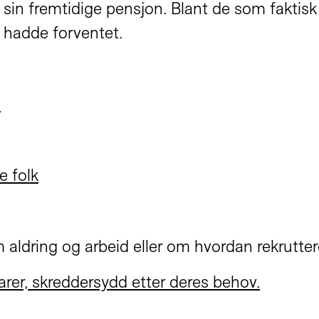
 sin fremtidige pensjon. Blant de som faktis
 hadde forventet.
.
e folk
ldring og arbeid eller om hvordan rekruttere
inarer, skreddersydd etter deres behov.