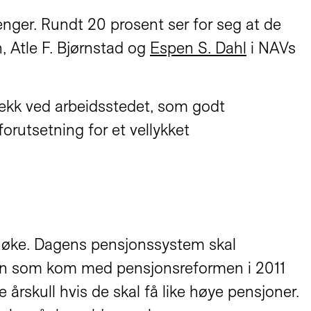
enger. Rundt 20 prosent ser for seg at de
n, Atle F. Bjørnstad og
Espen S. Dahl
i NAVs
trekk ved arbeidsstedet, som godt
forutsetning for et vellykket
 vil øke. Dagens pensjonssystem skal
ingen som kom med pensjonsreformen i 2011
årskull hvis de skal få like høye pensjoner.