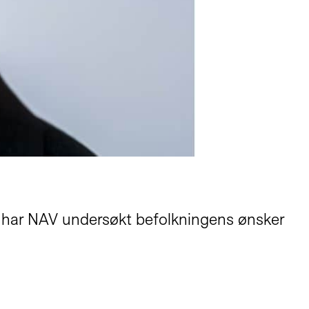
se har NAV undersøkt befolkningens ønsker