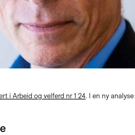
ert i Arbeid og velferd nr 1 24
. I en ny analy
re