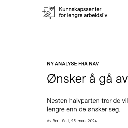
NY ANALYSE FRA NAV
Ønsker å gå av 
Nesten halvparten tror de vil f
lengre enn de ønsker seg.
Av Berit Solli, 25. mars 2024