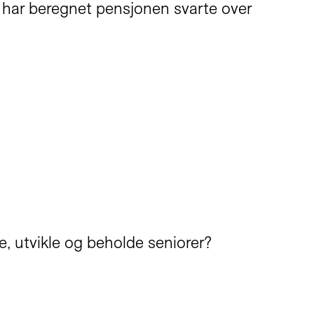
k har beregnet pensjonen svarte over
, utvikle og beholde seniorer?