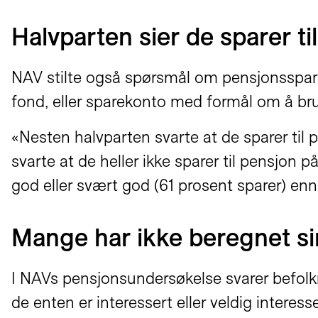
Halvparten sier de sparer ti
NAV stilte også spørsmål om pensjonsspari
fond, eller sparekonto med formål om å br
«Nesten halvparten svarte at de sparer til 
svarte at de heller ikke sparer til pensjo
god eller svært god (61 prosent sparer) enn
Mange har ikke beregnet si
I NAVs pensjonsundersøkelse svarer befolkn
de enten er interessert eller veldig interes