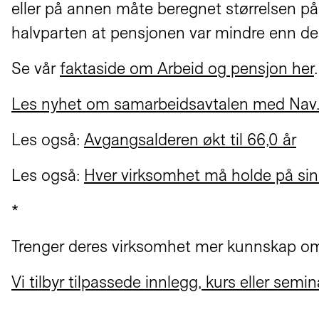
eller på annen måte beregnet størrelsen på
halvparten at pensjonen var mindre enn de
Se vår
faktaside om Arbeid og pensjon her
.
Les nyhet om samarbeidsavtalen med Nav
Les også:
Avgangsalderen økt til 66,0 år
Les også:
Hver virksomhet må holde på sin
*
Trenger deres virksomhet mer kunnskap om a
Vi tilbyr tilpassede innlegg, kurs eller sem