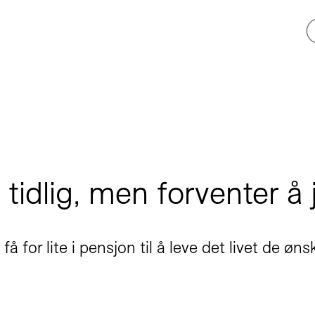
tidlig, men forventer å
å for lite i pensjon til å leve det livet de ønsk