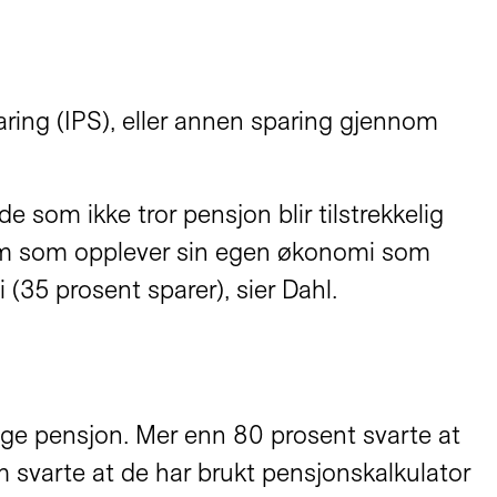
ring (IPS), eller annen sparing gjennom
 som ikke tror pensjon blir tilstrekkelig
r dem som opplever sin egen økonomi som
(35 prosent sparer), sier Dahl.
dige pensjon. Mer enn 80 prosent svarte at
om svarte at de har brukt pensjonskalkulator