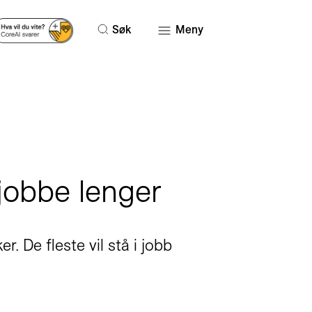
Søk
Meny
 jobbe lenger
er. De fleste vil stå i jobb