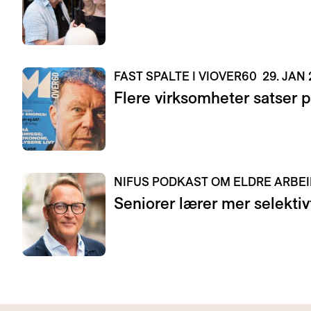
FAST SPALTE I VIOVER60
29. JAN
Flere virksomheter satser 
NIFUS PODKAST OM ELDRE ARB
Seniorer lærer mer selektivt