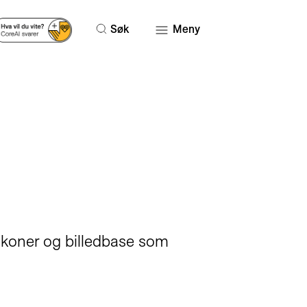
Søk
Meny
 ikoner og billedbase som