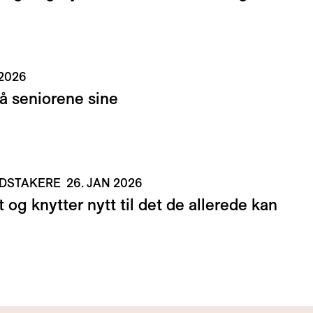
 2026
på seniorene sine
EIDSTAKERE
26. JAN 2026
 og knytter nytt til det de allerede kan