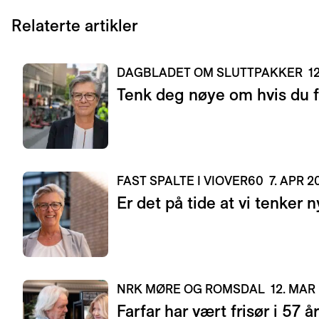
Relaterte artikler
DAGBLADET OM SLUTTPAKKER
1
Tenk deg nøye om hvis du f
FAST SPALTE I VIOVER60
7. APR 2
Er det på tide at vi tenker n
NRK MØRE OG ROMSDAL
12. MAR
Farfar har vært frisør i 57