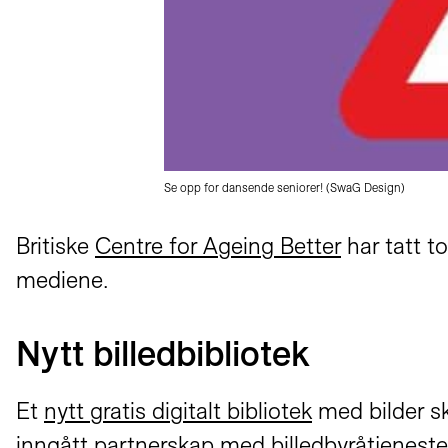
Se opp for dansende seniorer! (SwaG Design)
Britiske
Centre for Ageing Better
har tatt to
mediene.
Nytt billedbibliotek
Et
nytt gratis digitalt bibliotek
med bilder sk
inngått partnerskap med billedbyråtjenesten 