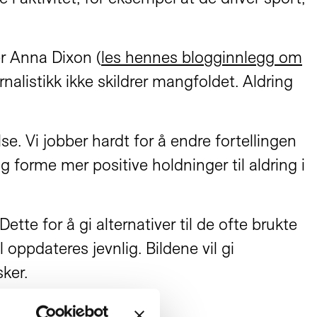
er Anna Dixon (
les hennes blogginnlegg om
alistikk ikke skildrer mangfoldet. Aldring
se. Vi jobber hardt for å endre fortellingen
g forme mer positive holdninger til aldring i
tte for å gi alternativer til de ofte brukte
oppdateres jevnlig. Bildene vil gi
ker.