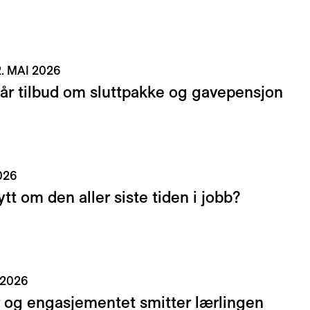
2. MAI 2026
år tilbud om sluttpakke og gavepensjon
026
ytt om den aller siste tiden i jobb?
 2026
 år og engasjementet smitter lærlingen