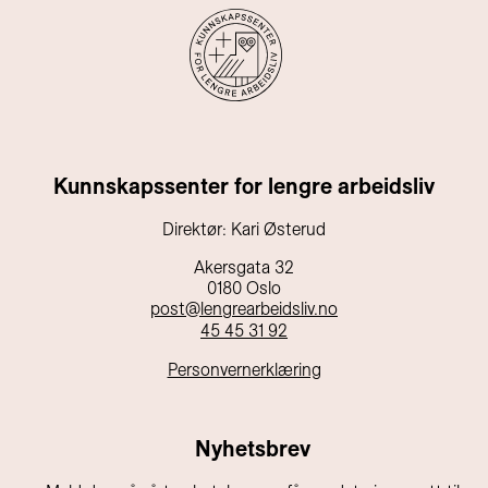
Kunnskapssenter for lengre arbeidsliv
Direktør: Kari Østerud
Akersgata 32
0180 Oslo
post@lengrearbeidsliv.no
45 45 31 92
Personvernerklæring
Nyhetsbrev