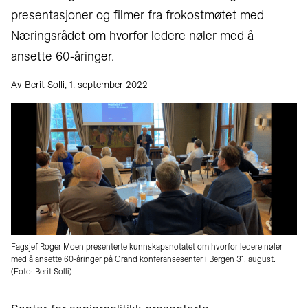
presentasjoner og filmer fra frokostmøtet med
Næringsrådet om hvorfor ledere nøler med å
ansette 60-åringer.
Av Berit Solli, 1. september 2022
Fagsjef Roger Moen presenterte kunnskapsnotatet om hvorfor ledere nøler
med å ansette 60-åringer på Grand konferansesenter i Bergen 31. august.
(Foto: Berit Solli)