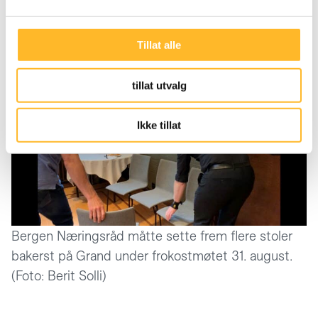
Sverre Simen Hov fra Bergen Næringsråd ledet
Tillat alle
frokostmøtet 31. august.
tillat utvalg
Ikke tillat
Bergen Næringsråd måtte sette frem flere stoler
bakerst på Grand under frokostmøtet 31. august.
(Foto: Berit Solli)