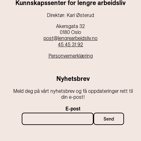
Kunnskapssenter for lengre arbeidsliv
Direktør: Kari Østerud
Akersgata 32
0180 Oslo
post@lengrearbeidsliv.no
45 45 31 92
Personvernerklæring
Nyhetsbrev
Meld deg på vårt nyhetsbrev og få oppdateringer rett til
din e-post!
E-post
Send