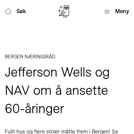
Søk
Meny
BERGEN NÆRINGSRÅD
Jefferson Wells og
NAV om å ansette
60-åringer
Fullt hus og flere stoler måtte frem i Bergen! Se