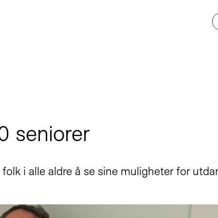
0 seniorer
 folk i alle aldre å se sine muligheter for utd