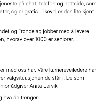
jeneste på chat, telefon og nettside, som
er, og er gratis. Likevel er den lite kjent.
landet og Trøndelag jobber med å levere
n, hvorav over 1000 er seniorer.
r med oss har. Våre karriereveiledere har
er valgsituasjonen de står i. De som
niorrådgiver Anita Lervik.
g hva de trenger: