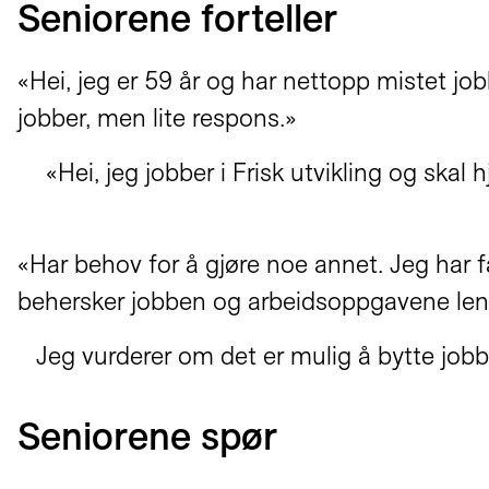
Seniorene forteller
«Hei, jeg er 59 år og har nettopp mistet jo
jobber, men lite respons.»
«Hei, jeg jobber i Frisk utvikling og skal
«Har behov for å gjøre noe annet. Jeg har f
behersker jobben og arbeidsoppgavene len
Jeg vurderer om det er mulig å bytte job
Seniorene spør