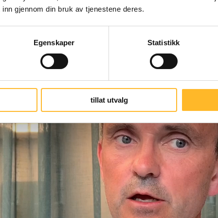
 inn gjennom din bruk av tjenestene deres.
en (28 sekunder).
Egenskaper
Statistikk
tillat utvalg