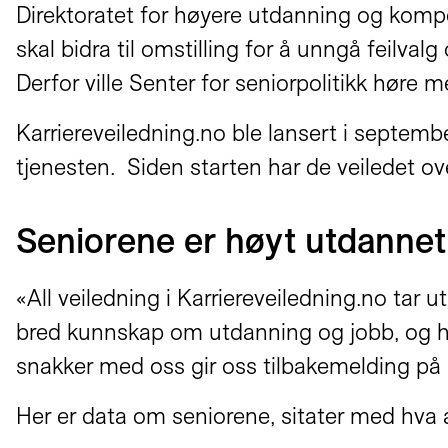
Direktoratet for høyere utdanning og kompe
skal bidra til omstilling for å unngå feilvalg
Derfor ville Senter for seniorpolitikk høre 
Karriereveiledning.no ble lansert i septemb
tjenesten. Siden starten har de veiledet ov
Seniorene er høyt utdannet 
«All veiledning i Karriereveiledning.no ta
bred kunnskap om utdanning og jobb, og hje
snakker med oss gir oss tilbakemelding på a
Her er data om seniorene, sitater med hva 