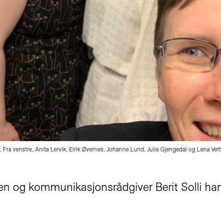
le. Fra venstre, Anita Lervik, Eirik Øvernes, Johanne Lund, Julie Gjengedal og Lena Vet
oen og kommunikasjonsrådgiver Berit Solli har