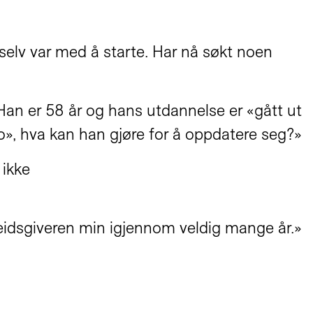
 selv var med å starte. Har nå søkt noen
b. Han er 58 år og hans utdannelse er «gått ut
o», hva kan han gjøre for å oppdatere seg?»
 ikke
beidsgiveren min igjennom veldig mange år.»