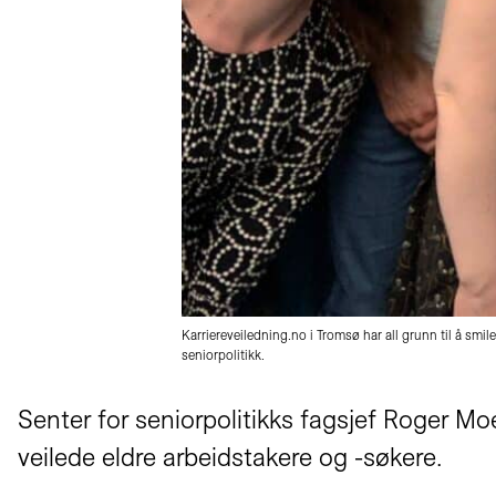
Karriereveiledning.no i Tromsø har all grunn til å smi
seniorpolitikk.
Senter for seniorpolitikks fagsjef Roger M
veilede eldre arbeidstakere og -søkere.