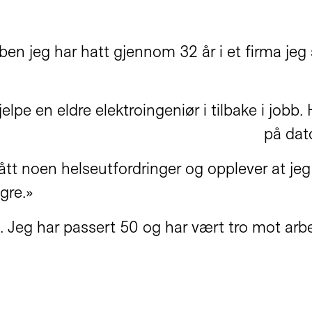
bben jeg har hatt gjennom 32 år i et firma jeg
 hjelpe en eldre elektroingeniør i tilbake i job
på dat
ått noen helseutfordringer og opplever at jeg
gre.»
b. Jeg har passert 50 og har vært tro mot ar