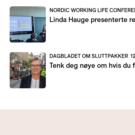
NORDIC WORKING LIFE CONFER
Linda Hauge presenterte res
DAGBLADET OM SLUTTPAKKER
1
Tenk deg nøye om hvis du f