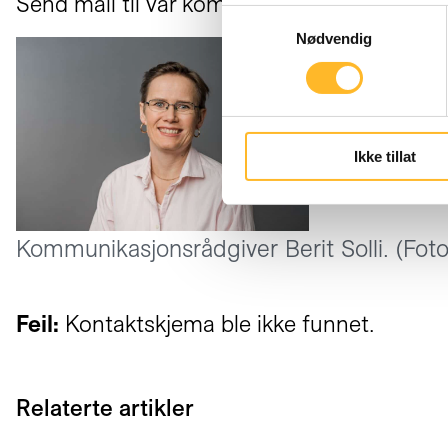
Send mail til vår kommunikasjonsrådgiver Ber
Samtykkevalg
Nødvendig
Ikke tillat
Kommunikasjonsrådgiver Berit Solli. (Fot
Feil:
Kontaktskjema ble ikke funnet.
Relaterte artikler