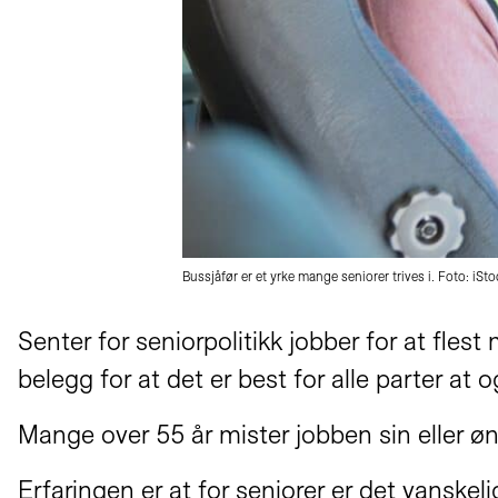
Bussjåfør er et yrke mange seniorer trives i. Foto: iSto
Senter for seniorpolitikk jobber for at fles
belegg for at det er best for alle parter at 
Mange over 55 år mister jobben sin eller øns
Erfaringen er at for seniorer er det vanskeli