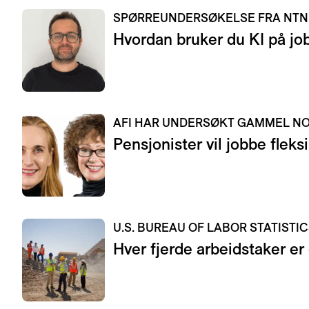
SPØRREUNDERSØKELSE FRA NT
Hvordan bruker du KI på jo
AFI HAR UNDERSØKT GAMMEL 
Pensjonister vil jobbe fleksi
U.S. BUREAU OF LABOR STATISTI
Hver fjerde arbeidstaker er