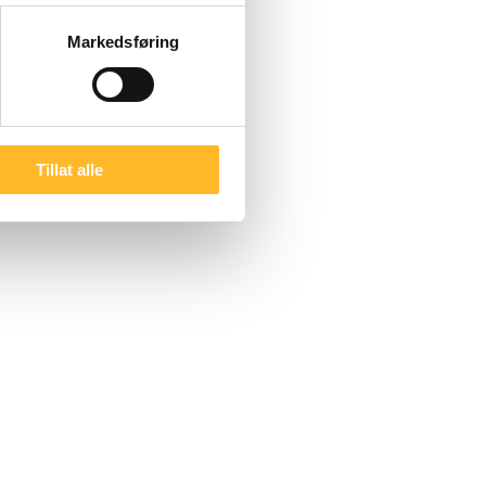
t skjema under:
Markedsføring
Tillat alle