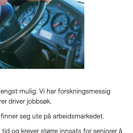
e lengst mulig. Vi har forskningsmessig
rer driver jobbsøk.
k finner seg ute på arbeidsmarkedet.
 tid og krever større innsats for seniorer å