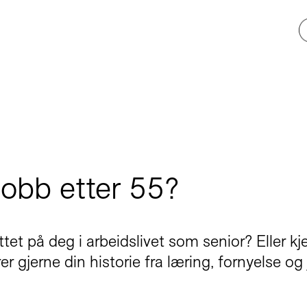
jobb etter 55?
tet på deg i arbeidslivet som senior? Eller 
er gjerne din historie fra læring, fornyelse og