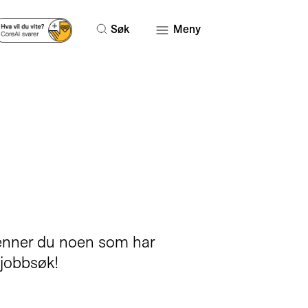
Søk
Meny
kjenner du noen som har
 jobbsøk!