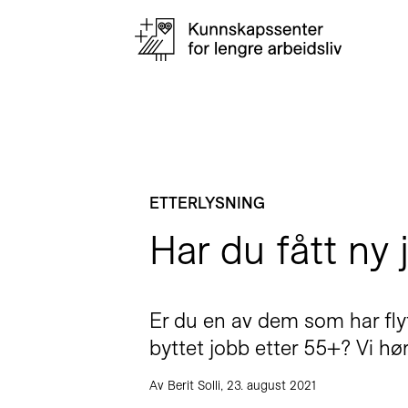
ETTERLYSNING
Har du fått ny 
Er du en av dem som har flyt
byttet jobb etter 55+? Vi hør
Av Berit Solli, 23. august 2021