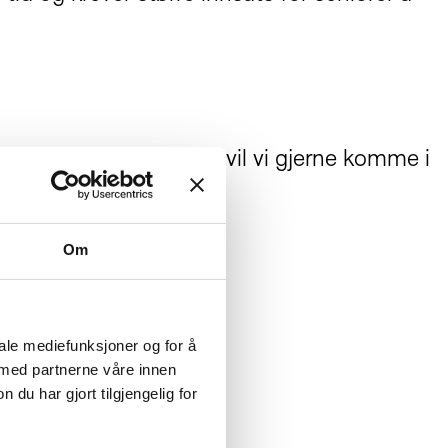
ntekt. Nettopp derfor vil vi gjerne komme i
Om
iale mediefunksjoner og for å
 med partnerne våre innen
u har gjort tilgjengelig for