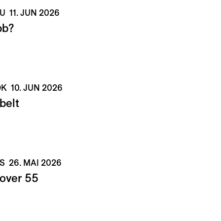
NU
11. JUN 2026
bb?
NOK
10. JUN 2026
belt
CS
26. MAI 2026
 over 55