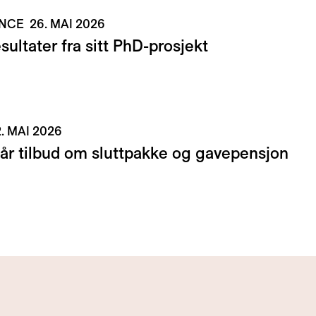
ENCE
26. MAI 2026
ultater fra sitt PhD-prosjekt
2. MAI 2026
år tilbud om sluttpakke og gavepensjon