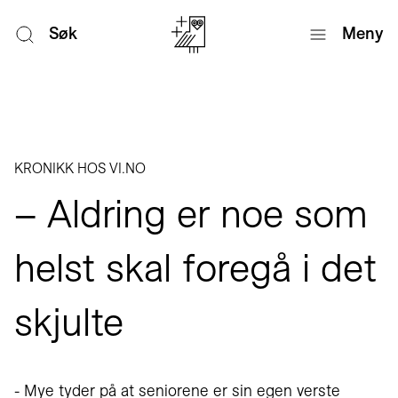
Søk
Meny
KRONIKK HOS VI.NO
– Aldring er noe som
helst skal foregå i det
skjulte
- Mye tyder på at seniorene er sin egen verste