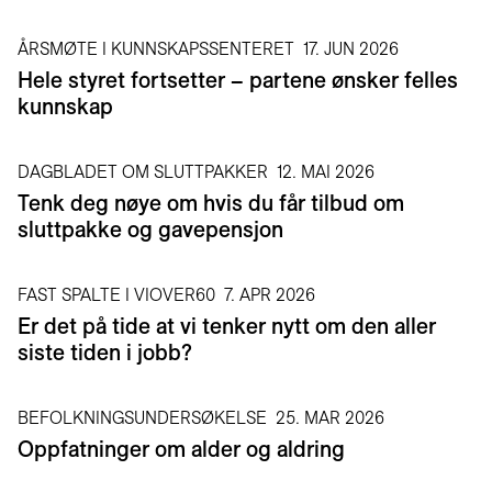
ÅRSMØTE I KUNNSKAPSSENTERET
17. JUN 2026
Hele styret fortsetter – partene ønsker felles
kunnskap
DAGBLADET OM SLUTTPAKKER
12. MAI 2026
Tenk deg nøye om hvis du får tilbud om
sluttpakke og gavepensjon
FAST SPALTE I VIOVER60
7. APR 2026
Er det på tide at vi tenker nytt om den aller
siste tiden i jobb?
BEFOLKNINGSUNDERSØKELSE
25. MAR 2026
Oppfatninger om alder og aldring