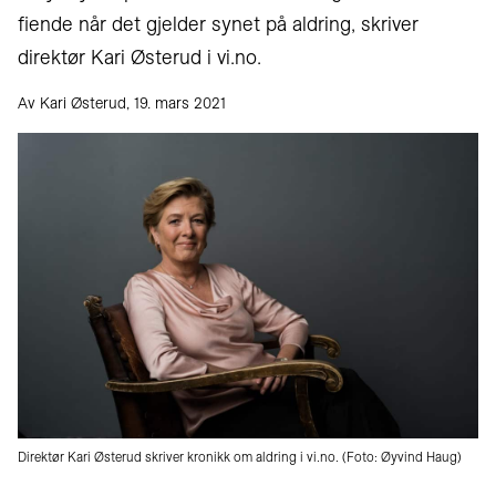
fiende når det gjelder synet på aldring, skriver
direktør Kari Østerud i vi.no.
Av Kari Østerud, 19. mars 2021
Direktør Kari Østerud skriver kronikk om aldring i vi.no. (Foto: Øyvind Haug)