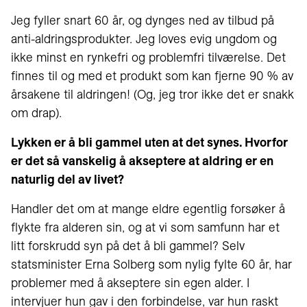
Jeg fyller snart 60 år, og dynges ned av tilbud på
anti-aldringsprodukter. Jeg loves evig ungdom og
ikke minst en rynkefri og problemfri tilværelse. Det
finnes til og med et produkt som kan fjerne 90 % av
årsakene til aldringen! (Og, jeg tror ikke det er snakk
om drap).
Lykken er å bli gammel uten at det synes. Hvorfor
er det så vanskelig å akseptere at aldring er en
naturlig del av livet?
Handler det om at mange eldre egentlig forsøker å
flykte fra alderen sin, og at vi som samfunn har et
litt forskrudd syn på det å bli gammel? Selv
statsminister Erna Solberg som nylig fylte 60 år, har
problemer med å akseptere sin egen alder. I
intervjuer hun gav i den forbindelse, var hun raskt