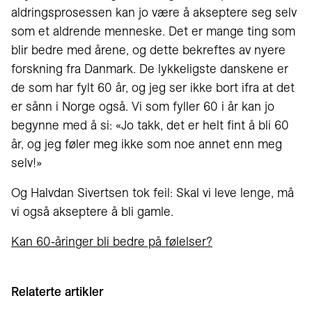
aldringsprosessen kan jo være å akseptere seg selv
som et aldrende menneske. Det er mange ting som
blir bedre med årene, og dette bekreftes av nyere
forskning fra Danmark. De lykkeligste danskene er
de som har fylt 60 år, og jeg ser ikke bort ifra at det
er sånn i Norge også. Vi som fyller 60 i år kan jo
begynne med å si: «Jo takk, det er helt fint å bli 60
år, og jeg føler meg ikke som noe annet enn meg
selv!»
Og Halvdan Sivertsen tok feil: Skal vi leve lenge, må
vi også akseptere å bli gamle.
Kan 60-åringer bli bedre på følelser?
Relaterte artikler