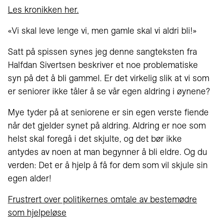
Les kronikken her.
«Vi skal leve lenge vi, men gamle skal vi aldri bli!»
Satt på spissen synes jeg denne sangteksten fra
Halfdan Sivertsen beskriver et noe problematiske
syn på det å bli gammel. Er det virkelig slik at vi som
er seniorer ikke tåler å se vår egen aldring i øynene?
Mye tyder på at seniorene er sin egen verste fiende
når det gjelder synet på aldring. Aldring er noe som
helst skal foregå i det skjulte, og det bør ikke
antydes av noen at man begynner å bli eldre. Og du
verden: Det er å hjelp å få for dem som vil skjule sin
egen alder!
Frustrert over politikernes omtale av bestemødre
som hjelpeløse