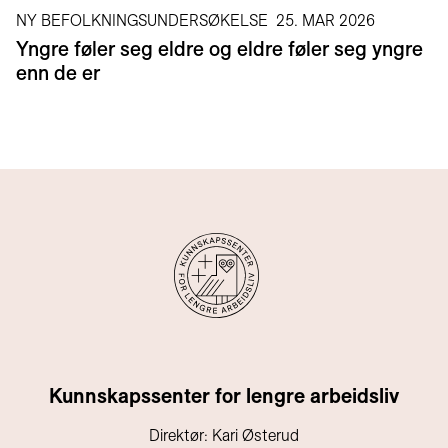
NY BEFOLKNINGSUNDERSØKELSE
25. MAR 2026
Yngre føler seg eldre og eldre føler seg yngre
enn de er
Kunnskapssenter for lengre arbeidsliv
Direktør: Kari Østerud