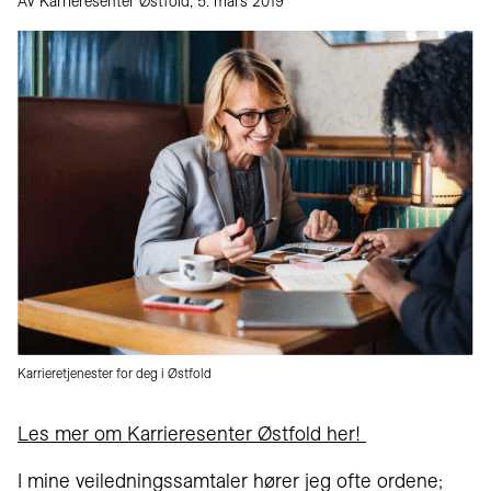
Av Karrieresenter Østfold, 5. mars 2019
Karrieretjenester for deg i Østfold
Les mer om Karrieresenter Østfold her!
I mine veiledningssamtaler hører jeg ofte ordene;