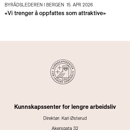
BYRÅDSLEDEREN I BERGEN
15. APR 2026
«Vi trenger å oppfattes som attraktive»
Kunnskapssenter for lengre arbeidsliv
Direktør: Kari Østerud
Akersgata 32