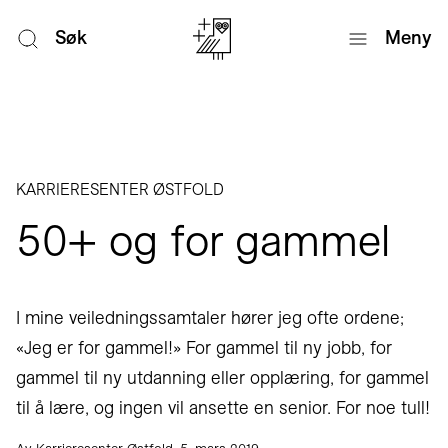
Søk
Meny
KARRIERESENTER ØSTFOLD
50+ og for gammel
I mine veiledningssamtaler hører jeg ofte ordene;
«Jeg er for gammel!» For gammel til ny jobb, for
gammel til ny utdanning eller opplæring, for gammel
til å lære, og ingen vil ansette en senior. For noe tull!