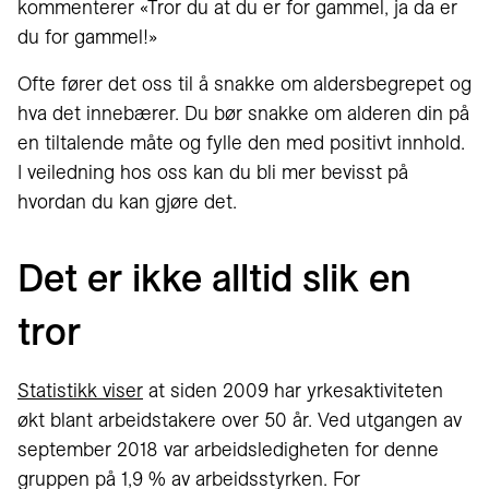
kommenterer «Tror du at du er for gammel, ja da er
du for gammel!»
Ofte fører det oss til å snakke om aldersbegrepet og
hva det innebærer. Du bør snakke om alderen din på
en tiltalende måte og fylle den med positivt innhold.
I veiledning hos oss kan du bli mer bevisst på
hvordan du kan gjøre det.
Det er ikke alltid slik en
tror
Statistikk viser
at siden 2009 har yrkesaktiviteten
økt blant arbeidstakere over 50 år. Ved utgangen av
september 2018 var arbeidsledigheten for denne
gruppen på 1,9 % av arbeidsstyrken. For