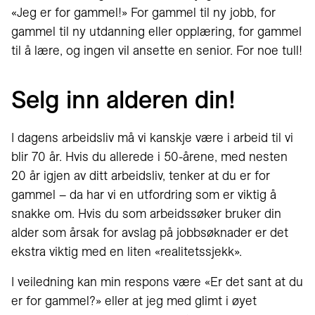
«Jeg er for gammel!» For gammel til ny jobb, for
gammel til ny utdanning eller opplæring, for gammel
til å lære, og ingen vil ansette en senior. For noe tull!
Selg inn alderen din!
I dagens arbeidsliv må vi kanskje være i arbeid til vi
blir 70 år. Hvis du allerede i 50-årene, med nesten
20 år igjen av ditt arbeidsliv, tenker at du er for
gammel – da har vi en utfordring som er viktig å
snakke om. Hvis du som arbeidssøker bruker din
alder som årsak for avslag på jobbsøknader er det
ekstra viktig med en liten «realitetssjekk».
I veiledning kan min respons være «Er det sant at du
er for gammel?» eller at jeg med glimt i øyet