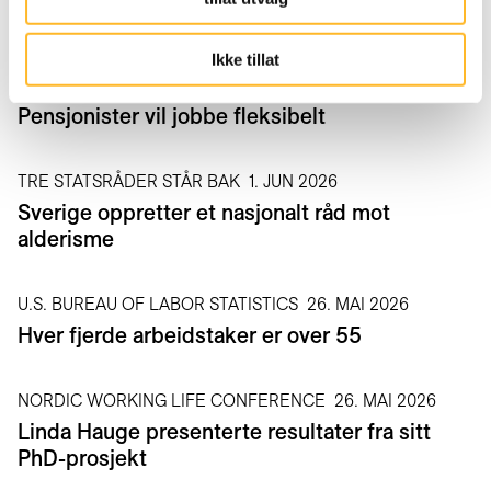
Hvordan bruker du KI på jobb?
Ikke tillat
AFI HAR UNDERSØKT GAMMEL NOK
10. JUN 2026
Pensjonister vil jobbe fleksibelt
TRE STATSRÅDER STÅR BAK
1. JUN 2026
Sverige oppretter et nasjonalt råd mot
alderisme
U.S. BUREAU OF LABOR STATISTICS
26. MAI 2026
Hver fjerde arbeidstaker er over 55
NORDIC WORKING LIFE CONFERENCE
26. MAI 2026
Linda Hauge presenterte resultater fra sitt
PhD-prosjekt