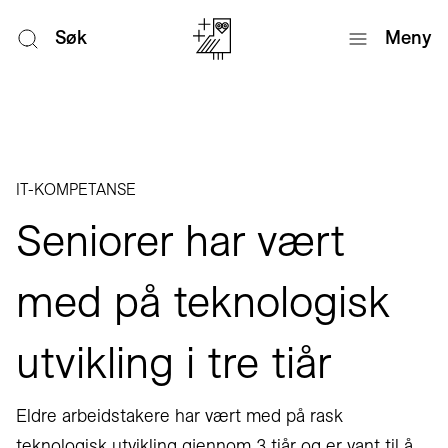
Søk
Meny
IT-KOMPETANSE
Seniorer har vært
med på teknologisk
utvikling i tre tiår
Eldre arbeidstakere har vært med på rask
teknologisk utvikling gjennom 3 tiår og er vant til å