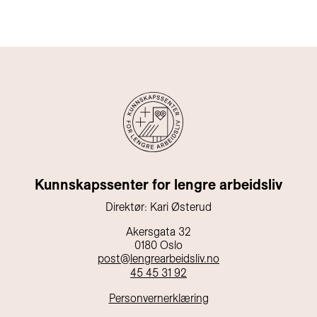
Kunnskapssenter for lengre arbeidsliv
Direktør: Kari Østerud
Akersgata 32
0180 Oslo
post@lengrearbeidsliv.no
45 45 31 92
Personvernerklæring