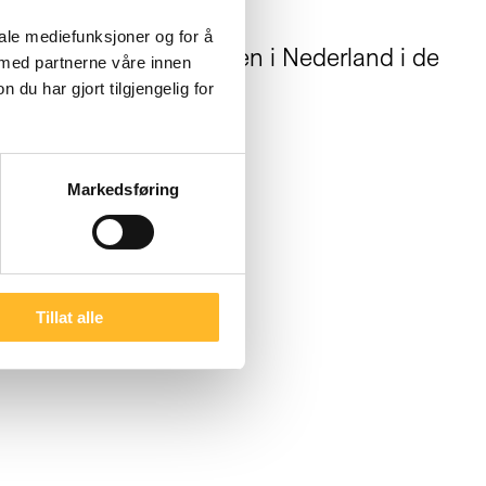
.
iale mediefunksjoner og for å
 i seniorsysselsettingen i Nederland i de
 med partnerne våre innen
u har gjort tilgjengelig for
Markedsføring
Tillat alle