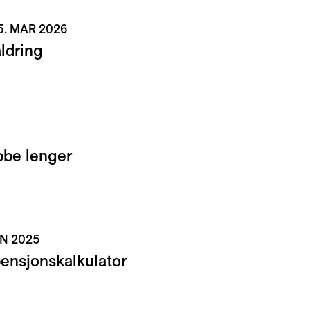
5. MAR 2026
ldring
bbe lenger
AN 2025
ensjonskalkulator