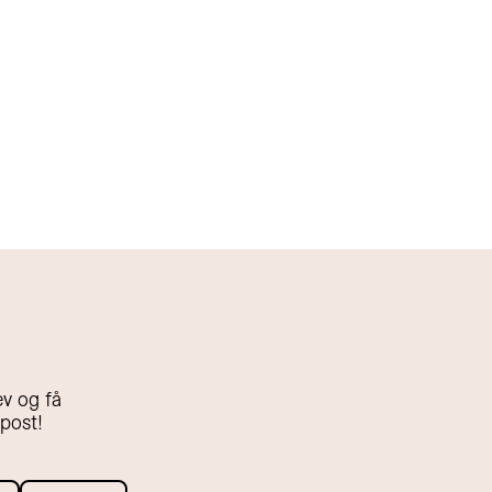
v og få
-post!