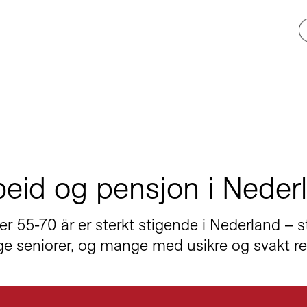
beid og pensjon i Neder
er 55-70 år er sterkt stigende i Nederland – 
ge seniorer, og mange med usikre og svakt re