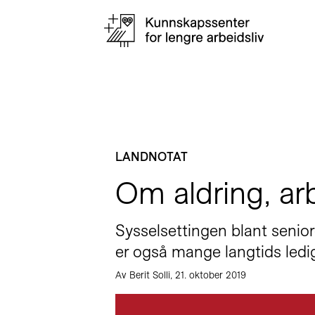
LANDNOTAT
Om aldring, ar
Sysselsettingen blant senior
er også mange langtids ledi
Av Berit Solli, 21. oktober 2019