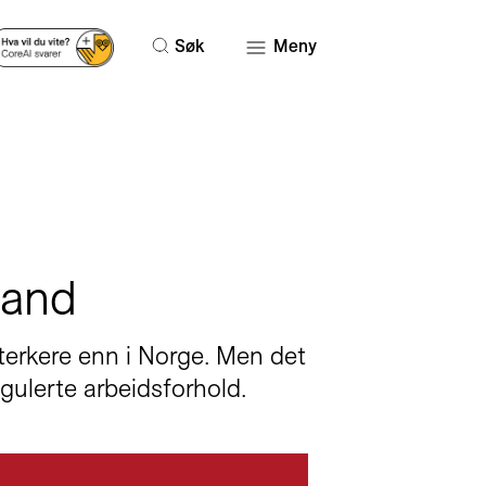
Søk
Meny
land
sterkere enn i Norge. Men det
gulerte arbeidsforhold.