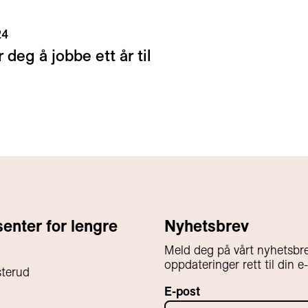
24
 deg å jobbe ett år til
nter for lengre
Nyhetsbrev
Meld deg på vårt nyhetsbre
oppdateringer rett til din e
sterud
E-post