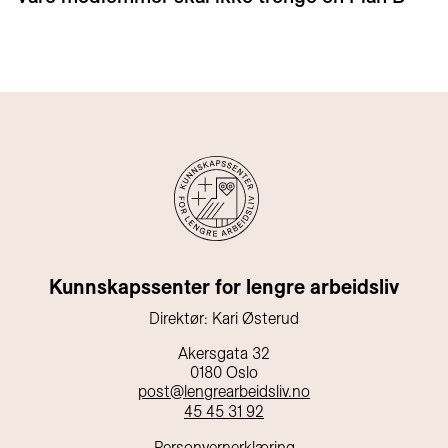
Kunnskapssenter for lengre arbeidsliv
Direktør: Kari Østerud
Akersgata 32
0180 Oslo
post@lengrearbeidsliv.no
45 45 31 92
Personvernerklæring