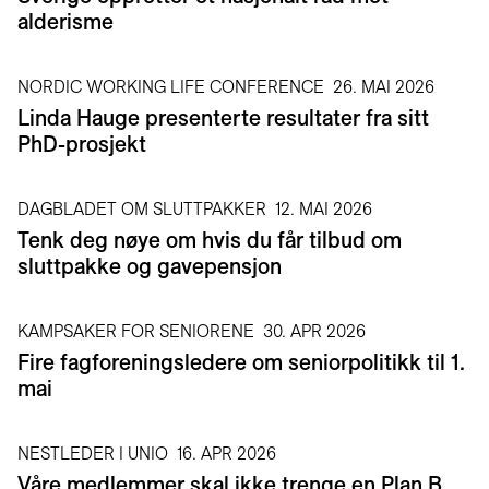
alderisme
NORDIC WORKING LIFE CONFERENCE
26. MAI 2026
Linda Hauge presenterte resultater fra sitt
PhD-prosjekt
DAGBLADET OM SLUTTPAKKER
12. MAI 2026
Tenk deg nøye om hvis du får tilbud om
sluttpakke og gavepensjon
KAMPSAKER FOR SENIORENE
30. APR 2026
Fire fagforeningsledere om seniorpolitikk til 1.
mai
NESTLEDER I UNIO
16. APR 2026
Våre medlemmer skal ikke trenge en Plan B