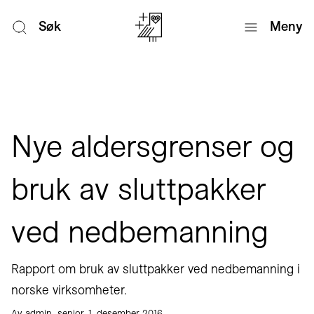
Søk
Meny
Nye aldersgrenser og
bruk av sluttpakker
ved nedbemanning
Rapport om bruk av sluttpakker ved nedbemanning i
norske virksomheter.
Av admin_senior, 1. desember 2016