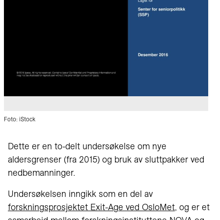
Foto: iStock
Dette er en to-delt undersøkelse om nye
aldersgrenser (fra 2015) og bruk av sluttpakker ved
nedbemanninger.
Undersøkelsen inngikk som en del av
forskningsprosjektet Exit-Age ved OsloMet
, og er et