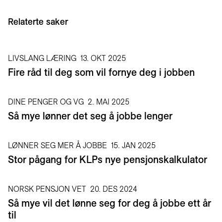
Relaterte saker
LIVSLANG LÆRING
13. OKT 2025
Fire råd til deg som vil fornye deg i jobben
DINE PENGER OG VG
2. MAI 2025
Så mye lønner det seg å jobbe lenger
LØNNER SEG MER Å JOBBE
15. JAN 2025
Stor pågang for KLPs nye pensjonskalkulator
NORSK PENSJON VET
20. DES 2024
Så mye vil det lønne seg for deg å jobbe ett år
til