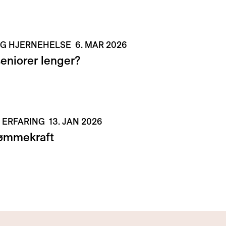
OG HJERNEHELSE
6. MAR 2026
seniorer lenger?
 ERFARING
13. JAN 2026
dømmekraft