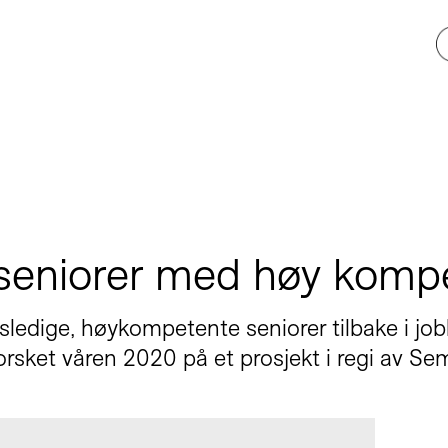
 seniorer med høy komp
ledige, høykompetente seniorer tilbake i jo
forsket våren 2020 på et prosjekt i regi av