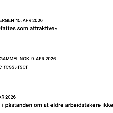
BERGEN
15. APR 2026
fattes som attraktive»
 GAMMEL NOK
9. APR 2026
e ressurser
AR 2026
 i påstanden om at eldre arbeidstakere ikke