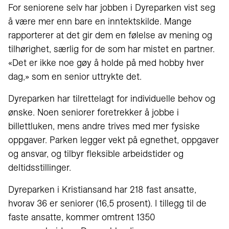
For seniorene selv har jobben i Dyreparken vist seg
å være mer enn bare en inntektskilde. Mange
rapporterer at det gir dem en følelse av mening og
tilhørighet, særlig for de som har mistet en partner.
«Det er ikke noe gøy å holde på med hobby hver
dag,» som en senior uttrykte det.
Dyreparken har tilrettelagt for individuelle behov og
ønske. Noen seniorer foretrekker å jobbe i
billettluken, mens andre trives med mer fysiske
oppgaver. Parken legger vekt på egnethet, oppgaver
og ansvar, og tilbyr fleksible arbeidstider og
deltidsstillinger.
Dyreparken i Kristiansand har 218 fast ansatte,
hvorav 36 er seniorer (16,5 prosent). I tillegg til de
faste ansatte, kommer omtrent 1350