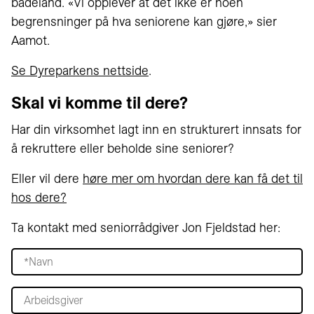
badeland. «Vi opplever at det ikke er noen
begrensninger på hva seniorene kan gjøre,» sier
Aamot.
Se Dyreparkens nettside
.
Skal vi komme til dere?
Har din virksomhet lagt inn en strukturert innsats for
å rekruttere eller beholde sine seniorer?
Eller vil dere
høre mer om hvordan dere kan få det til
hos dere?
Ta kontakt med seniorrådgiver Jon Fjeldstad her: