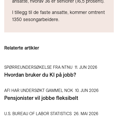
ansatte, hvorav 36 er seniorer (16,5 prosent).
I tillegg til de faste ansatte, kommer omtrent
1350 sesongarbeidere.
Relaterte artikler
SPØRREUNDERSØKELSE FRA NTNU
11. JUN 2026
Hvordan bruker du KI på jobb?
AFI HAR UNDERSØKT GAMMEL NOK
10. JUN 2026
Pensjonister vil jobbe fleksibelt
U.S. BUREAU OF LABOR STATISTICS
26. MAI 2026