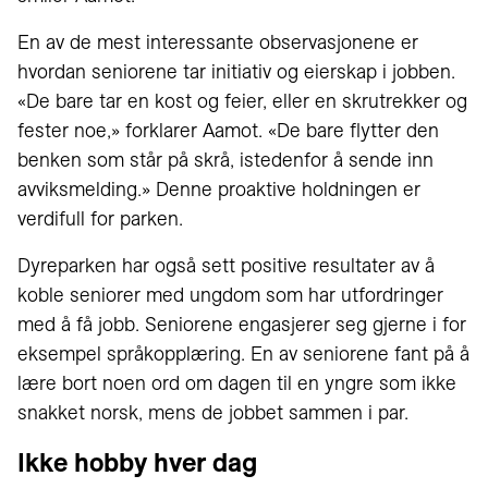
En av de mest interessante observasjonene er
hvordan seniorene tar initiativ og eierskap i jobben.
«De bare tar en kost og feier, eller en skrutrekker og
fester noe,» forklarer Aamot. «De bare flytter den
benken som står på skrå, istedenfor å sende inn
avviksmelding.» Denne proaktive holdningen er
verdifull for parken.
Dyreparken har også sett positive resultater av å
koble seniorer med ungdom som har utfordringer
med å få jobb. Seniorene engasjerer seg gjerne i for
eksempel språkopplæring. En av seniorene fant på å
lære bort noen ord om dagen til en yngre som ikke
snakket norsk, mens de jobbet sammen i par.
Ikke hobby hver dag