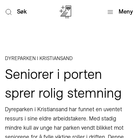
Søk
Meny
DYREPARKEN I KRISTIANSAND
Seniorer i porten
sprer rolig stemning
Dyreparken i Kristiansand har funnet en uventet
ressurs i sine eldre arbeidstakere. Med stadig
mindre kull av unge har parken vendt blikket mot
seniorene for å fylle viktige roller i driften. Denne