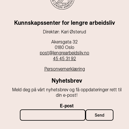
Kunnskapssenter for lengre arbeidsliv
Direktør: Kari Østerud
Akersgata 32
0180 Oslo
post@lengrearbeidsliv.no
45 45 31 92
Personvernerklæring
Nyhetsbrev
Meld deg på vårt nyhetsbrev og få oppdateringer rett til
din e-post!
E-post
Send