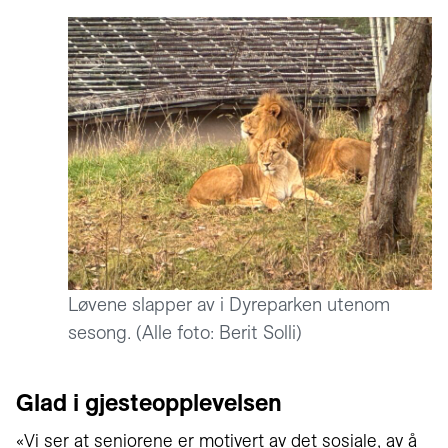
Løvene slapper av i Dyreparken utenom
sesong. (Alle foto: Berit Solli)
Glad i gjesteopplevelsen
«Vi ser at seniorene er motivert av det sosiale, av å