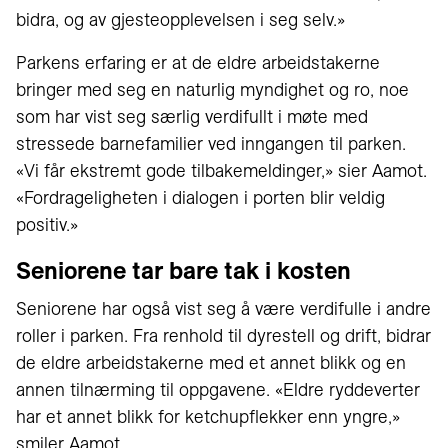
bidra, og av gjesteopplevelsen i seg selv.»
Parkens erfaring er at de eldre arbeidstakerne
bringer med seg en naturlig myndighet og ro, noe
som har vist seg særlig verdifullt i møte med
stressede barnefamilier ved inngangen til parken.
«Vi får ekstremt gode tilbakemeldinger,» sier Aamot.
«Fordrageligheten i dialogen i porten blir veldig
positiv.»
Seniorene tar bare tak i kosten
Seniorene har også vist seg å være verdifulle i andre
roller i parken. Fra renhold til dyrestell og drift, bidrar
de eldre arbeidstakerne med et annet blikk og en
annen tilnærming til oppgavene. «Eldre ryddeverter
har et annet blikk for ketchupflekker enn yngre,»
smiler Aamot.