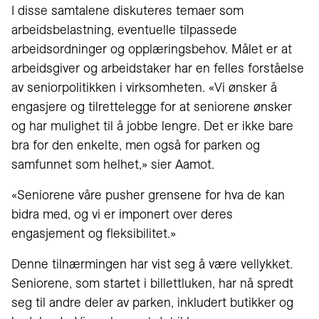
I disse samtalene diskuteres temaer som
arbeidsbelastning, eventuelle tilpassede
arbeidsordninger og opplæringsbehov. Målet er at
arbeidsgiver og arbeidstaker har en felles forståelse
av seniorpolitikken i virksomheten. «Vi ønsker å
engasjere og tilrettelegge for at seniorene ønsker
og har mulighet til å jobbe lengre. Det er ikke bare
bra for den enkelte, men også for parken og
samfunnet som helhet,» sier Aamot.
«Seniorene våre pusher grensene for hva de kan
bidra med, og vi er imponert over deres
engasjement og fleksibilitet.»
Denne tilnærmingen har vist seg å være vellykket.
Seniorene, som startet i billettluken, har nå spredt
seg til andre deler av parken, inkludert butikker og