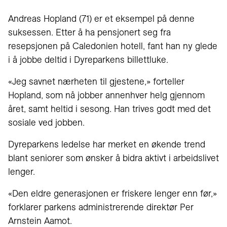
Andreas Hopland (71) er et eksempel på denne
suksessen. Etter å ha pensjonert seg fra
resepsjonen på Caledonien hotell, fant han ny glede
i å jobbe deltid i Dyreparkens billettluke.
«Jeg savnet nærheten til gjestene,» forteller
Hopland, som nå jobber annenhver helg gjennom
året, samt heltid i sesong. Han trives godt med det
sosiale ved jobben.
Dyreparkens ledelse har merket en økende trend
blant seniorer som ønsker å bidra aktivt i arbeidslivet
lenger.
«Den eldre generasjonen er friskere lenger enn før,»
forklarer parkens administrerende direktør Per
Arnstein Aamot.