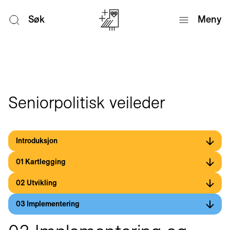
Søk
Meny
Seniorpolitisk veileder
Introduksjon
01 Kartlegging
02 Utvikling
03 Implementering