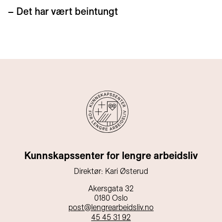
– Det har vært beintungt
Kunnskapssenter for lengre arbeidsliv
Direktør: Kari Østerud
Akersgata 32
0180 Oslo
post@lengrearbeidsliv.no
45 45 31 92