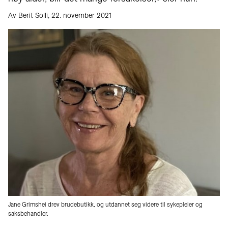
Av Berit Solli, 22. november 2021
Jane Grimshei drev brudebutikk, og utdannet seg videre til sykepleier og
saksbehandler.