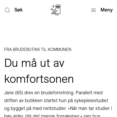
Søk
Meny
FRA BRUDEBUTIKK TIL KOMMUNEN
Du må ut av
komfortsonen
Jane (65) drev en brudeforretning. Parallelt med
driften av butikken startet hun på sykepleiestudiet
og bygget på med nettstudier. «Når man tar studier i
høy alder, blir det mange forsakelser,» sier hun.