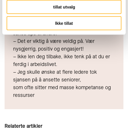
tenke at dette skal jeg klare,» sier Jane.
tillat utvalg
Ikke tillat
Fakta
Janes tips til andre:
– Det er viktig å være veldig på. Vær
nysgjerrig, positiv og engasjert!
– Ikke len deg tilbake, ikke tenk på at du er
ferdig i arbeidslivet.
– Jeg skulle ønske at flere ledere tok
sjansen på å ansette seniorer,
som ofte sitter med masse kompetanse og
ressurser
Relaterte artikler