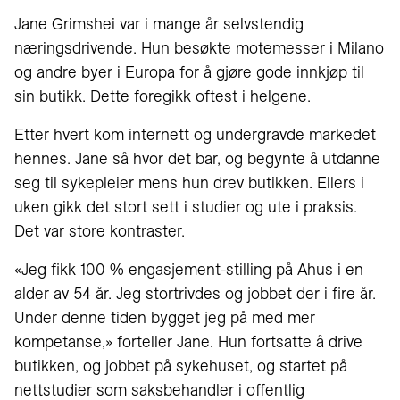
Jane Grimshei var i mange år selvstendig
næringsdrivende. Hun besøkte motemesser i Milano
og andre byer i Europa for å gjøre gode innkjøp til
sin butikk. Dette foregikk oftest i helgene.
Etter hvert kom internett og undergravde markedet
hennes. Jane så hvor det bar, og begynte å utdanne
seg til sykepleier mens hun drev butikken. Ellers i
uken gikk det stort sett i studier og ute i praksis.
Det var store kontraster.
«Jeg fikk 100 % engasjement-stilling på Ahus i en
alder av 54 år. Jeg stortrivdes og jobbet der i fire år.
Under denne tiden bygget jeg på med mer
kompetanse,» forteller Jane. Hun fortsatte å drive
butikken, og jobbet på sykehuset, og startet på
nettstudier som saksbehandler i offentlig