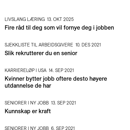
LIVSLANG LÆRING
13. OKT 2025
Fire råd til deg som vil fornye deg i jobben
SJEKKLISTE TIL ARBEIDSGIVERE
10. DES 2021
Slik rekrutterer du en senior
KARRIERELØP I USA
14. SEP 2021
Kvinner bytter jobb oftere desto høyere
utdannelse de har
SENIORER I NY JOBB
13. SEP 2021
Kunnskap er kraft
SENIORER I NY JOBB
6. SEP 2021