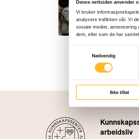
Denne nettsiden anvender c
Vi bruker informasjonskapsler
analysere trafikken vår. Vi 
sosiale medier, annonsering 
dem, eller som de har samlet
Samtykkevalg
Nødvendig
Ikke tillat
Kunnskapsse
arbeidsliv