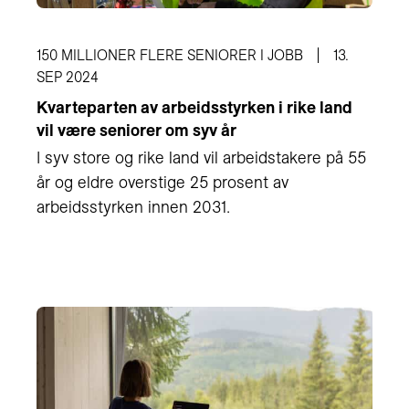
150 MILLIONER FLERE SENIORER I JOBB
13.
SEP 2024
Kvarteparten av arbeidsstyrken i rike land
vil være seniorer om syv år
I syv store og rike land vil arbeidstakere på 55
år og eldre overstige 25 prosent av
arbeidsstyrken innen 2031.