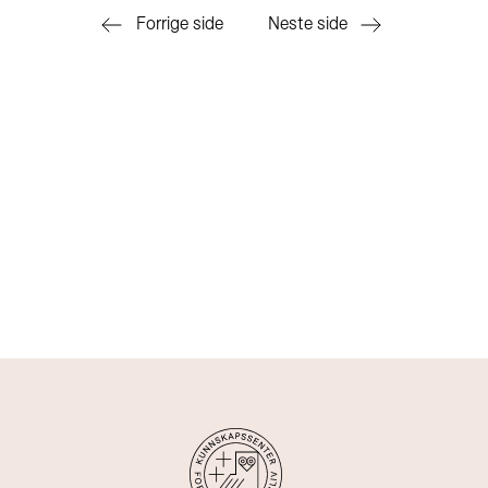
Forrige side
Neste side