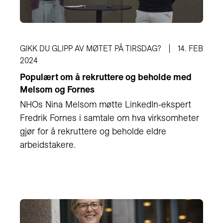
GIKK DU GLIPP AV MØTET PÅ TIRSDAG?
14. FEB
2024
Populært om å rekruttere og beholde med
Melsom og Fornes
NHOs Nina Melsom møtte LinkedIn-ekspert
Fredrik Fornes i samtale om hva virksomheter
gjør for å rekruttere og beholde eldre
arbeidstakere.