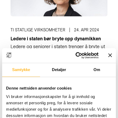
TI STATLIGE VIRKSOMHETER
24. APR 2024
Ledere i staten bør bryte opp dynamikken
Ledere og seniorer i staten trenger å bryte ut
av en likevekt av stillstand.
Samtykke
Detaljer
Om
Denne nettsiden anvender cookies
Vi bruker informasjonskapsler for å gi innhold og
annonser et personlig preg, for å levere sosiale
mediefunksjoner og for å analysere trafikken vår. Vi deler
dessuten informasjon om hvordan du bruker nettstedet