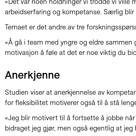
«Det var noen holdninger vi trodde vi ville
arbeidserfaring og kompetanse. Særlig blir 
Temaet er det andre av tre forskningsspørsmål
«Å gå i team med yngre og eldre sammen gir
motivasjon å føle at det er noe viktig du bi
Anerkjenne
Studien viser at anerkjennelse av kompetan
for fleksibilitet motiverer også til å stå lenge
«Jeg blir motivert til å fortsette å jobbe 
bidraget jeg gjør, men også egentlig at jeg 