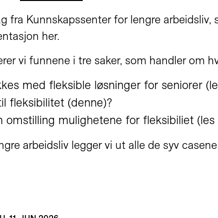
 fra Kunnskapssenter for lengre arbeidsliv, 
ntasjon her.
er vi funnene i tre saker, som handler om h
es med fleksible løsninger for seniorer (
l
l fleksibilitet (denne)?
omstilling mulighetene for fleksibiliet (
les
ngre arbeidsliv legger vi ut alle de syv casen