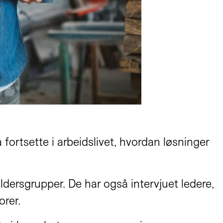
fortsette i arbeidslivet, hvordan løsninger
dersgrupper. De har også intervjuet ledere,
orer.