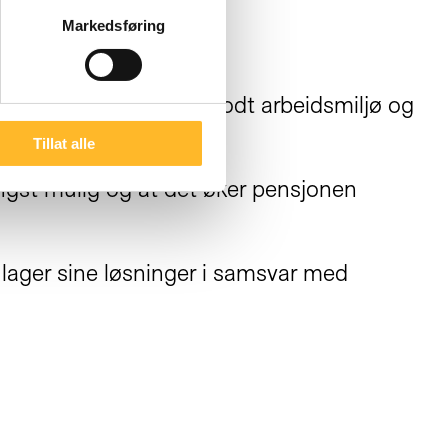
Markedsføring
ruke sin kompetanse, godt arbeidsmiljø og
Tillat alle
engst mulig og at det øker pensjonen
e lager sine løsninger i samsvar med