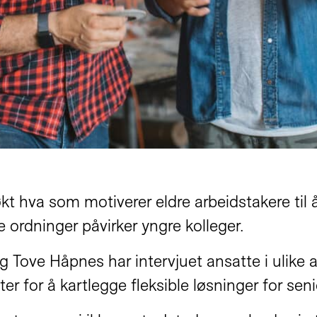
t hva som motiverer eldre arbeidstakere til å 
le ordninger påvirker yngre kolleger.
Tove Håpnes har intervjuet ansatte i ulike al
r for å kartlegge fleksible løsninger for seni