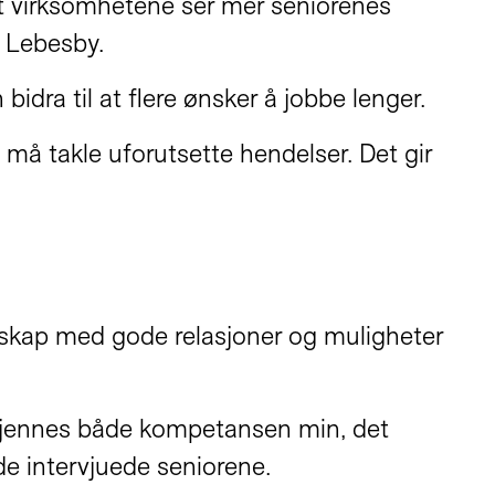
 at virksomhetene ser mer seniorenes
r Lebesby.
bidra til at flere ønsker å jobbe lenger.
må takle uforutsette hendelser. Det gir
esskap med gode relasjoner og muligheter
nerkjennes både kompetansen min, det
 de intervjuede seniorene.