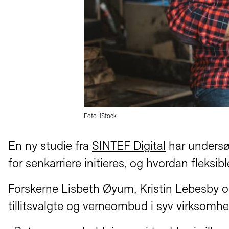
Foto: iStock
En ny studie fra
SINTEF Digital
har undersøk
for senkarriere initieres, og hvordan fleksib
Forskerne Lisbeth Øyum, Kristin Lebesby og 
tillitsvalgte og verneombud i syv virksomhete