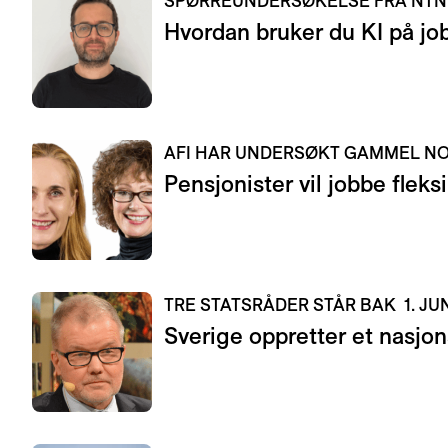
SPØRREUNDERSØKELSE FRA NT
Hvordan bruker du KI på jo
AFI HAR UNDERSØKT GAMMEL 
Pensjonister vil jobbe fleksi
TRE STATSRÅDER STÅR BAK
1. JU
Sverige oppretter et nasjon