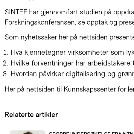
SINTEF har gjennomført studien på oppdrag
Forskningskonferansen, se opptak og prese
Som nyhetssaker her på nettsiden presenter
Hva kjennetegner virksomheter som lykk
Hvilke forventninger har arbeidstakere ti
Hvordan påvirker digitalisering og grønn 
Her på nettsiden til Kunnskapssenter for le
Relaterte artikler