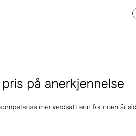
 pris på anerkjennelse
g kompetanse mer verdsatt enn for noen år side