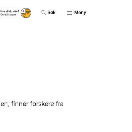
Søk
Meny
n, finner forskere fra