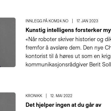
INNLEGG PÅ KOM24.NO
17. JAN 2023
Kunstig intelligens forsterker my
«Når roboter skriver historier og di
fremfor å avsløre dem. Den nye Ch
kontorist til å høres ut som en krigs
kommunikasjonsrådgiver Berit Sol
KRONIKK
12. MAI 2022
Det hjelper ingen at du går av