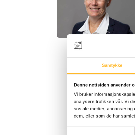
Samtykke
Denne nettsiden anvender c
Vi bruker informasjonskapsler
analysere trafikken vår. Vi 
sosiale medier, annonsering 
dem, eller som de har samlet
Samtykkevalg