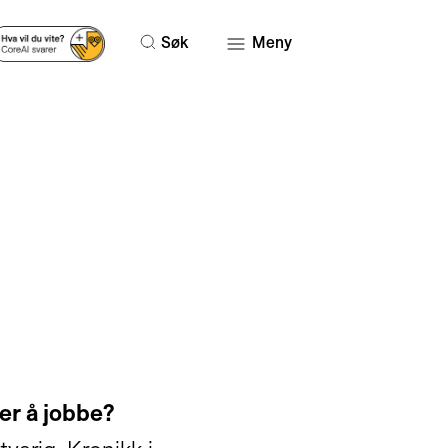
Søk
Meny
er å jobbe?