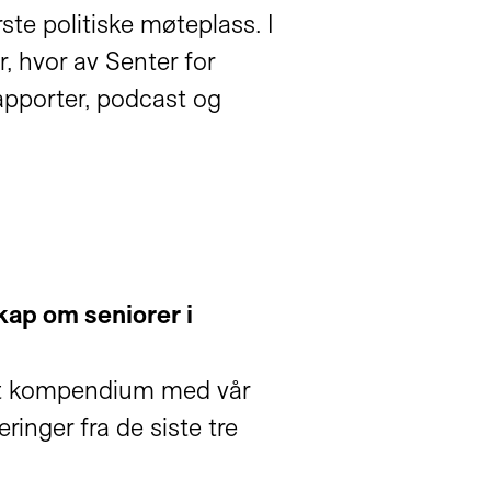
ste politiske møteplass. I
, hvor av Senter for
 rapporter, podcast og
ap om seniorer i
å et kompendium med vår
nger fra de siste tre