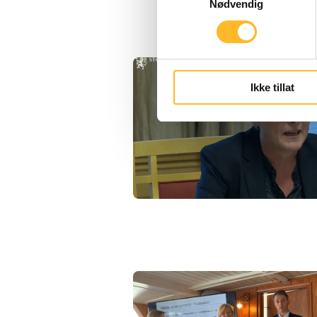
Nødvendig
Ikke tillat