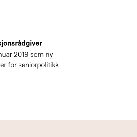
sjonsrådgiver
 januar 2019 som ny
 for seniorpolitikk.