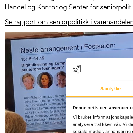
Handel og Kontor og Senter for seniorpoliti
Se rapport om seniorpolitikk i varehandelen
Samtykke
Denne nettsiden anvender c
Vi bruker informasjonskapsler
analysere trafikken vår. Vi 
sosiale medier, annonsering 