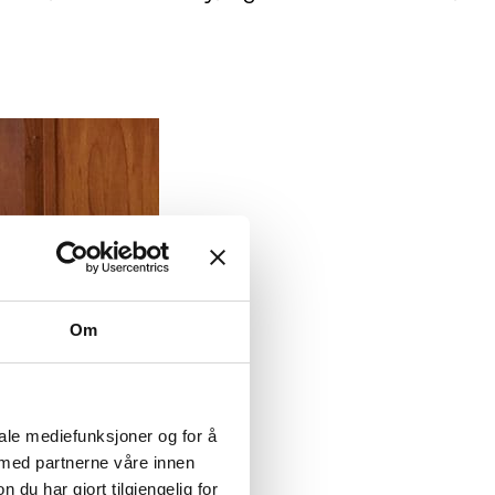
Om
iale mediefunksjoner og for å
 med partnerne våre innen
u har gjort tilgjengelig for