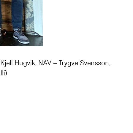
 Kjell Hugvik, NAV – Trygve Svensson,
li)