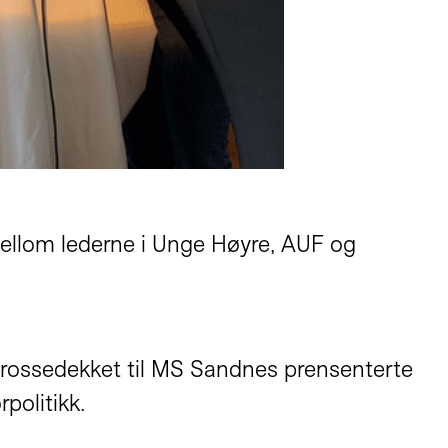
 mellom lederne i Unge Høyre, AUF og
trossedekket til MS Sandnes prensenterte
politikk.