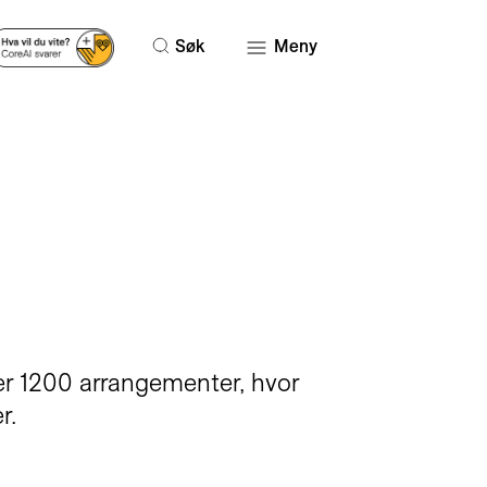
Søk
Meny
ver 1200 arrangementer, hvor
er.