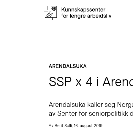
ARENDALSUKA
SSP x 4 i Aren
Arendalsuka kaller seg Norge
av Senter for seniorpolitikk d
Av Berit Solli, 16. august 2019