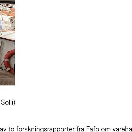
 Solli)
av to forskningsrapporter fra Fafo om vareha