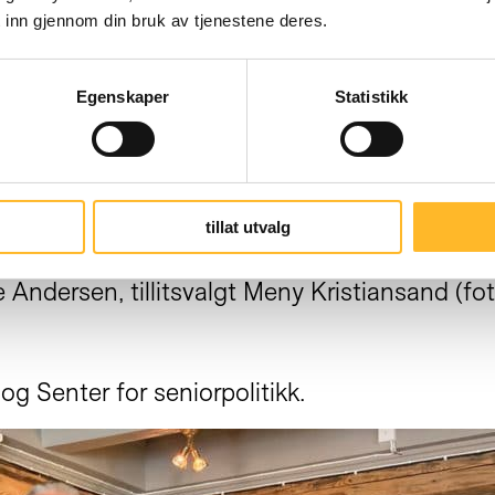
 inn gjennom din bruk av tjenestene deres.
Egenskaper
Statistikk
tillat utvalg
 Andersen, tillitsvalgt Meny Kristiansand (f
og Senter for seniorpolitikk.