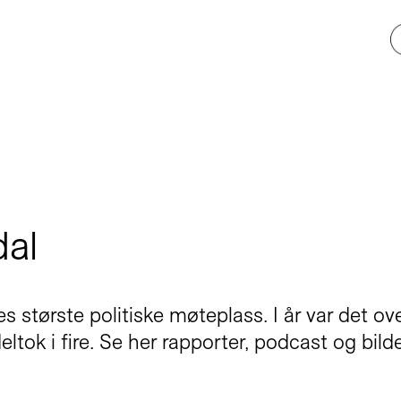
dal
s største politiske møteplass. I år var det o
eltok i fire. Se her rapporter, podcast og bild