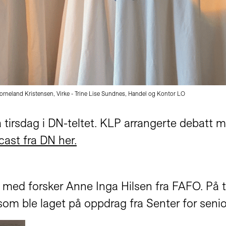
r Horneland Kristensen, Virke - Trine Lise Sundnes, Handel og Kontor LO
på tirsdag i DN-teltet. KLP arrangerte debatt
ast fra DN her.
t med forsker Anne Inga Hilsen fra FAFO. På 
om ble laget på oppdrag fra Senter for senior