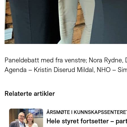
Paneldebatt med fra venstre; Nora Rydne, D
Agenda – Kristin Diserud Mildal, NHO – Sime
Relaterte artikler
ÅRSMØTE I KUNNSKAPSSENTER
Hele styret fortsetter – pa