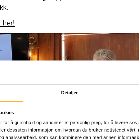
kk.
 her!
Detaljer
ookies
 for å gi innhold og annonser et personlig preg, for å levere sos
deler dessuten informasjon om hvordan du bruker nettstedet vårt,
og analysearbeid, som kan kombinere den med annen informasjon d