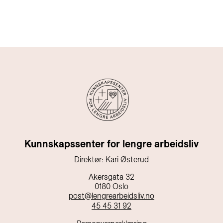
Kunnskapssenter for lengre arbeidsliv
Direktør: Kari Østerud
Akersgata 32
0180 Oslo
post@lengrearbeidsliv.no
45 45 31 92