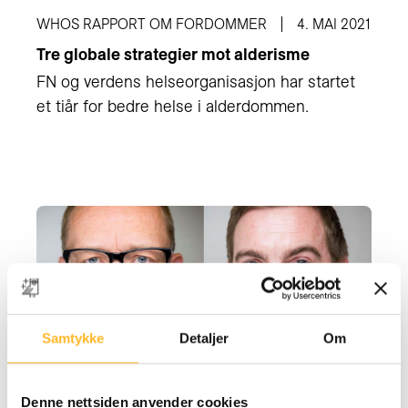
WHOS RAPPORT OM FORDOMMER
4. MAI 2021
Tre globale strategier mot alderisme
FN og verdens helseorganisasjon har startet
et tiår for bedre helse i alderdommen.
Samtykke
Detaljer
Om
NY FORSKNINGSARTIKKEL
23. JUN 2020
Denne nettsiden anvender cookies