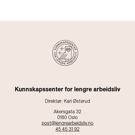
Kunnskapssenter for lengre arbeidsliv
Direktør: Kari Østerud
Akersgata 32
0180 Oslo
post@lengrearbeidsliv.no
45 45 31 92