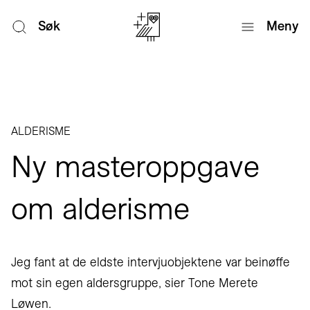
Søk
Meny
ALDERISME
Ny masteroppgave
om alderisme
Jeg fant at de eldste intervjuobjektene var beinøffe
mot sin egen aldersgruppe, sier Tone Merete
Løwen.