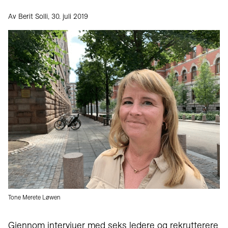
Av Berit Solli, 30. juli 2019
Tone Merete Løwen
Gjennom intervjuer med seks ledere og rekrutterere