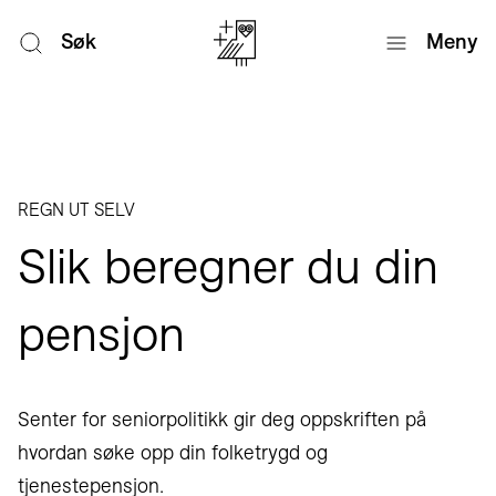
Søk
Meny
REGN UT SELV
Slik beregner du din
pensjon
Senter for seniorpolitikk gir deg oppskriften på
hvordan søke opp din folketrygd og
tjenestepensjon.