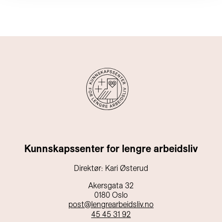
Kunnskapssenter for lengre arbeidsliv
Direktør: Kari Østerud
Akersgata 32
0180 Oslo
post@lengrearbeidsliv.no
45 45 31 92