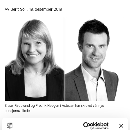
Av Berit Solli, 19. desember 2019
Sissel Rødevand og Fredrik Haugen i Actecan har skrevet vår nye
pensjonsveileder
Start her for å finne din egen pensjon.