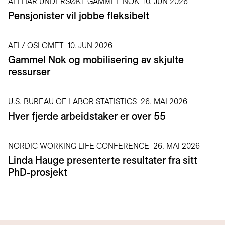
AFI HAR UNDERSØKT GAMMEL NOK
10. JUN 2026
Pensjonister vil jobbe fleksibelt
AFI / OSLOMET
10. JUN 2026
Gammel Nok og mobilisering av skjulte
ressurser
U.S. BUREAU OF LABOR STATISTICS
26. MAI 2026
Hver fjerde arbeidstaker er over 55
NORDIC WORKING LIFE CONFERENCE
26. MAI 2026
Linda Hauge presenterte resultater fra sitt
PhD-prosjekt