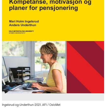
Ingelsrud-og-Underthun-2021, AFI / OsloMet