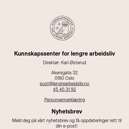
Kunnskapssenter for lengre arbeidsliv
Direktør: Kari Østerud
Akersgata 32
0180 Oslo
post@lengrearbeidsliv.no
45 45 31 92
Personvernerklæring
Nyhetsbrev
Meld deg på vårt nyhetsbrev og få oppdateringer rett til
din e-post!