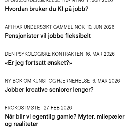
SPØRREUNDERSØKELSE FRA NTNU
11. JUN 2026
Hvordan bruker du KI på jobb?
AFI HAR UNDERSØKT GAMMEL NOK
10. JUN 2026
Pensjonister vil jobbe fleksibelt
DEN PSYKOLOGISKE KONTRAKTEN
16. MAR 2026
«Er jeg fortsatt ønsket?»
NY BOK OM KUNST OG HJERNEHELSE
6. MAR 2026
Jobber kreative seniorer lenger?
FROKOSTMØTE
27. FEB 2026
Når blir vi egentlig gamle? Myter, milepæler
og realiteter