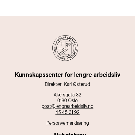
Kunnskapssenter for lengre arbeidsliv
Direktør: Kari Østerud
Akersgata 32
0180 Oslo
post@lengrearbeidsliv.no
45 45 31 92
Personvernerklæring