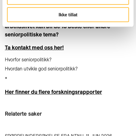
Trenger du eller din virksomhet mer kunnskap om
Ikke tillat
aldring og arbeid, hvordan de 15 neste årene i
arbeidslivet kan bli de 15 beste eller andre
seniorpolitiske tema?
Ta kontakt med oss her!
Hvorfor seniorpolitikk?
Hvordan utvikle god seniorpolitikk?
*
Her finner du flere forskningsrapporter
Relaterte saker