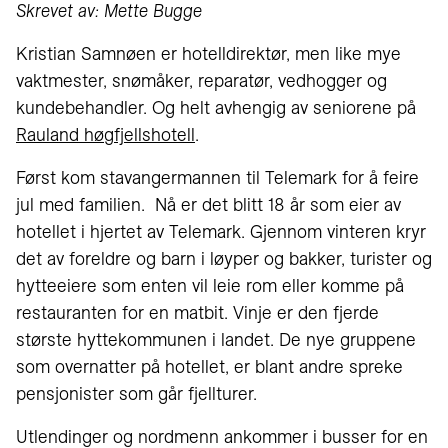
Skrevet av: Mette Bugge
Kristian Samnøen er hotelldirektør, men like mye
vaktmester, snømåker, reparatør, vedhogger og
kundebehandler. Og helt avhengig av seniorene på
Rauland høgfjellshotell
.
Først kom stavangermannen til Telemark for å feire
jul med familien. Nå er det blitt 18 år som eier av
hotellet i hjertet av Telemark. Gjennom vinteren kryr
det av foreldre og barn i løyper og bakker, turister og
hytteeiere som enten vil leie rom eller komme på
restauranten for en matbit. Vinje er den fjerde
største hyttekommunen i landet. De nye gruppene
som overnatter på hotellet, er blant andre spreke
pensjonister som går fjellturer.
Utlendinger og nordmenn ankommer i busser for en