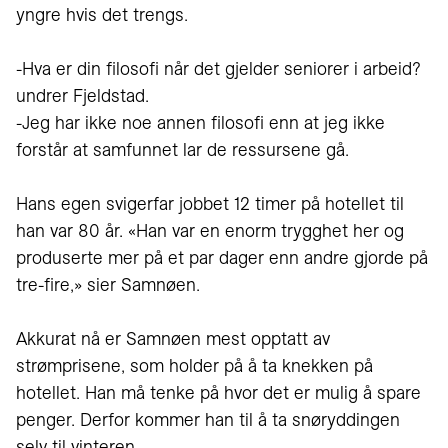
yngre hvis det trengs.
-Hva er din filosofi når det gjelder seniorer i arbeid?
undrer Fjeldstad.
-Jeg har ikke noe annen filosofi enn at jeg ikke
forstår at samfunnet lar de ressursene gå.
Hans egen svigerfar jobbet 12 timer på hotellet til
han var 80 år. «Han var en enorm trygghet her og
produserte mer på et par dager enn andre gjorde på
tre-fire,» sier Samnøen.
Akkurat nå er Samnøen mest opptatt av
strømprisene, som holder på å ta knekken på
hotellet. Han må tenke på hvor det er mulig å spare
penger. Derfor kommer han til å ta snøryddingen
selv til vinteren.