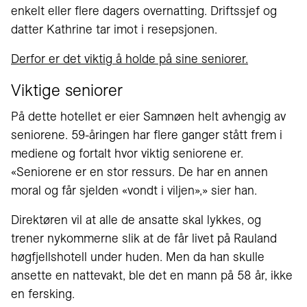
enkelt eller flere dagers overnatting. Driftssjef og
datter Kathrine tar imot i resepsjonen.
Derfor er det viktig å holde på sine seniorer.
Viktige seniorer
På dette hotellet er eier Samnøen helt avhengig av
seniorene. 59-åringen har flere ganger stått frem i
mediene og fortalt hvor viktig seniorene er.
«Seniorene er en stor ressurs. De har en annen
moral og får sjelden «vondt i viljen»,» sier han.
Direktøren vil at alle de ansatte skal lykkes, og
trener nykommerne slik at de får livet på Rauland
høgfjellshotell under huden. Men da han skulle
ansette en nattevakt, ble det en mann på 58 år, ikke
en fersking.