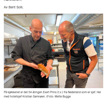
Av Berit Solli,
På kjøkkenet er det 54-åringen Evert Prins (t.v.) fra Nederland som er sjef. Her
med hotellsjef Kristian Samnøen. (Foto: Mette Bugge