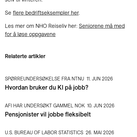
Se
flere bedriftseksempler her
.
Les mer om NHO Reiseliv her:
Seniorene må med
for å løse oppgavene
Relaterte artikler
SPØRREUNDERSØKELSE FRA NTNU
11. JUN 2026
Hvordan bruker du KI på jobb?
AFI HAR UNDERSØKT GAMMEL NOK
10. JUN 2026
Pensjonister vil jobbe fleksibelt
U.S. BUREAU OF LABOR STATISTICS
26. MAI 2026