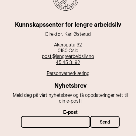
Kunnskapssenter for lengre arbeidsliv
Direktør: Kari Østerud
Akersgata 32
0180 Oslo
post@lengrearbeidsliv.no
45 45 31 92
Personvernerklæring
Nyhetsbrev
Meld deg på vårt nyhetsbrev og få oppdateringer rett til
din e-post!
E-post
Send