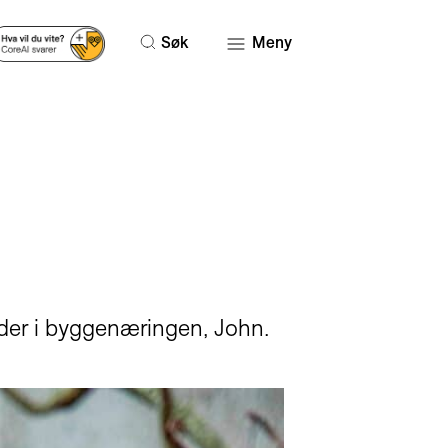
Søk
Meny
leder i byggenæringen, John.