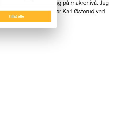
vanlige forskningsformidling på makronivå. Jeg
trenger det,» sier direktør
Kari Østerud
ved
Tillat alle