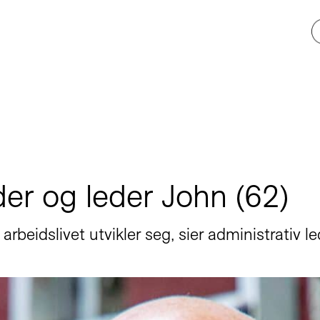
er og leder John (62)
arbeidslivet utvikler seg, sier administrativ 