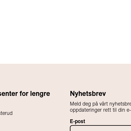
nter for lengre
Nyhetsbrev
Meld deg på vårt nyhetsbre
oppdateringer rett til din e
sterud
E-post