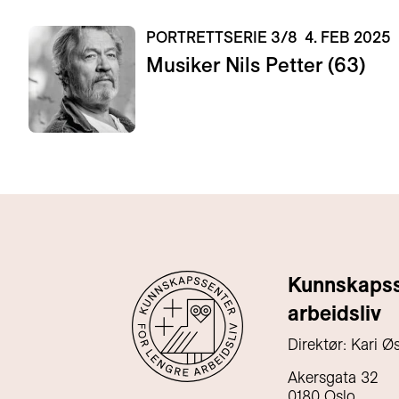
PORTRETTSERIE 3/8
4. FEB 2025
Musiker Nils Petter (63)
Kunnskapsse
arbeidsliv
Direktør: Kari Ø
Akersgata 32
0180 Oslo