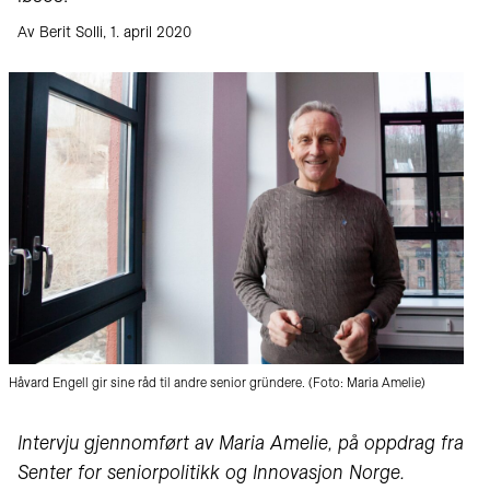
Av Berit Solli, 1. april 2020
Håvard Engell gir sine råd til andre senior gründere. (Foto: Maria Amelie)
Intervju gjennomført av Maria Amelie, på oppdrag fra
Senter for seniorpolitikk og Innovasjon Norge.