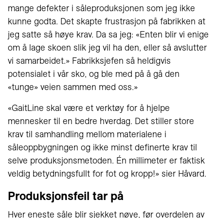
mange defekter i såleproduksjonen som jeg ikke
kunne godta. Det skapte frustrasjon på fabrikken at
jeg satte så høye krav. Da sa jeg: «Enten blir vi enige
om å lage skoen slik jeg vil ha den, eller så avslutter
vi samarbeidet.» Fabrikksjefen så heldigvis
potensialet i vår sko, og ble med på å gå den
«tunge» veien sammen med oss.»
«GaitLine skal være et verktøy for å hjelpe
mennesker til en bedre hverdag. Det stiller store
krav til samhandling mellom materialene i
såleoppbygningen og ikke minst definerte krav til
selve produksjonsmetoden. Én millimeter er faktisk
veldig betydningsfullt for fot og kropp!» sier Håvard.
Produksjonsfeil tar på
Hver eneste såle blir sjekket nøye, før overdelen av