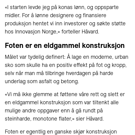
«I starten levde jeg på konas lønn, og oppsparte
midler. For å lønne designere og finansiere
produksjon hentet vi inn investorer og søkte støtte
hos Innovasjon Norge,» forteller Håvard.
Foten er en eldgammel konstruksjon
Målet var tydelig definert: Å lage en moderne, urban
sko som skulle ha en positiv effekt på fot og kropp,
selv når man må tilbringe hverdagen på harde
underlag som asfalt og betong.
«Vi må ikke glemme at føttene våre rett og slett er
en eldgammel konstruksjon som var tiltenkt alle
mulige andre oppgaver enn å gå rundt på
steinharde, monotone flater,» sier Håvard.
Foten er egentlig en ganske skjør konstruksjon