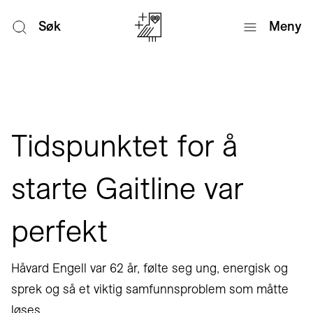
Søk
Meny
Tidspunktet for å
starte Gaitline var
perfekt
Håvard Engell var 62 år, følte seg ung, energisk og
sprek og så et viktig samfunnsproblem som måtte
løses.