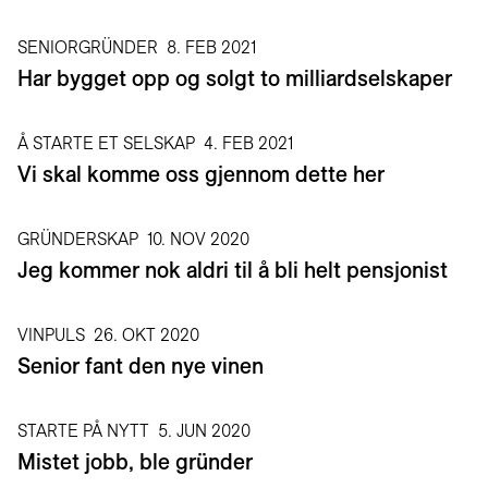
SENIORGRÜNDER
8. FEB 2021
Har bygget opp og solgt to milliardselskaper
Å STARTE ET SELSKAP
4. FEB 2021
Vi skal komme oss gjennom dette her
GRÜNDERSKAP
10. NOV 2020
Jeg kommer nok aldri til å bli helt pensjonist
VINPULS
26. OKT 2020
Senior fant den nye vinen
STARTE PÅ NYTT
5. JUN 2020
Mistet jobb, ble gründer