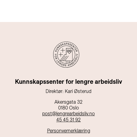
Kunnskapssenter for lengre arbeidsliv
Direktør: Kari Østerud
Akersgata 32
0180 Oslo
post@lengrearbeidsliv.no
45 45 31 92
Personvernerklæring