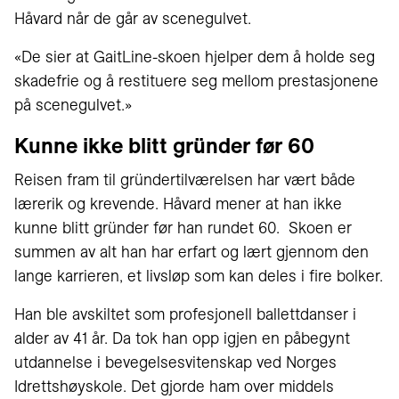
Håvard når de går av scenegulvet.
«De sier at GaitLine-skoen hjelper dem å holde seg
skadefrie og å restituere seg mellom prestasjonene
på scenegulvet.»
Kunne ikke blitt gründer før 60
Reisen fram til gründertilværelsen har vært både
lærerik og krevende. Håvard mener at han ikke
kunne blitt gründer før han rundet 60. Skoen er
summen av alt han har erfart og lært gjennom den
lange karrieren, et livsløp som kan deles i fire bolker.
Han ble avskiltet som profesjonell ballettdanser i
alder av 41 år. Da tok han opp igjen en påbegynt
utdannelse i bevegelsesvitenskap ved Norges
Idrettshøyskole. Det gjorde ham over middels