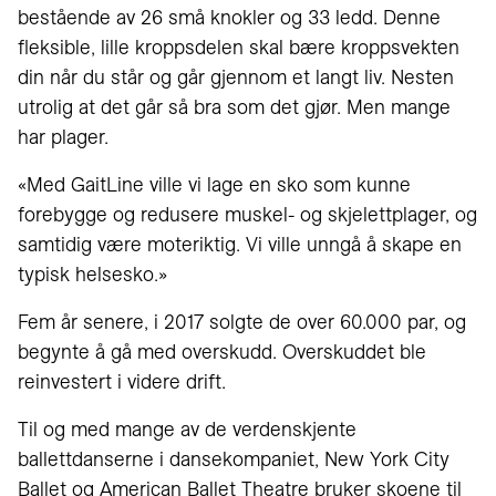
bestående av 26 små knokler og 33 ledd. Denne
fleksible, lille kroppsdelen skal bære kroppsvekten
din når du står og går gjennom et langt liv. Nesten
utrolig at det går så bra som det gjør. Men mange
har plager.
«Med GaitLine ville vi lage en sko som kunne
forebygge og redusere muskel- og skjelettplager, og
samtidig være moteriktig. Vi ville unngå å skape en
typisk helsesko.»
Fem år senere, i 2017 solgte de over 60.000 par, og
begynte å gå med overskudd. Overskuddet ble
reinvestert i videre drift.
Til og med mange av de verdenskjente
ballettdanserne i dansekompaniet, New York City
Ballet og American Ballet Theatre bruker skoene til