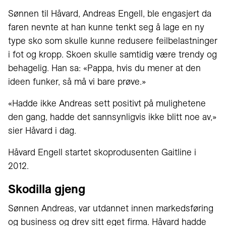
Sønnen til Håvard, Andreas Engell, ble engasjert da
faren nevnte at han kunne tenkt seg å lage en ny
type sko som skulle kunne redusere feilbelastninger
i fot og kropp. Skoen skulle samtidig være trendy og
behagelig. Han sa: «Pappa, hvis du mener at den
ideen funker, så må vi bare prøve.»
«Hadde ikke Andreas sett positivt på mulighetene
den gang, hadde det sannsynligvis ikke blitt noe av,»
sier Håvard i dag.
Håvard Engell startet skoprodusenten Gaitline i
2012.
Skodilla gjeng
Sønnen Andreas, var utdannet innen markedsføring
og business og drev sitt eget firma. Håvard hadde