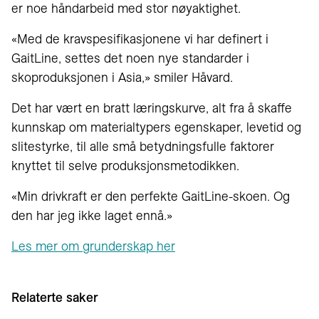
er noe håndarbeid med stor nøyaktighet.
«Med de kravspesifikasjonene vi har definert i
GaitLine, settes det noen nye standarder i
skoproduksjonen i Asia,» smiler Håvard.
Det har vært en bratt læringskurve, alt fra å skaffe
kunnskap om materialtypers egenskaper, levetid og
slitestyrke, til alle små betydningsfulle faktorer
knyttet til selve produksjonsmetodikken.
«Min drivkraft er den perfekte GaitLine-skoen. Og
den har jeg ikke laget ennå.»
Les mer om grunderskap her
Relaterte saker