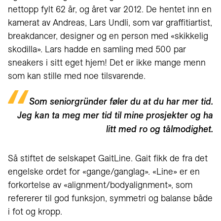
nettopp fylt 62 år, og året var 2012. De hentet inn en
kamerat av Andreas, Lars Undli, som var graffitiartist,
breakdancer, designer og en person med «skikkelig
skodilla». Lars hadde en samling med 500 par
sneakers i sitt eget hjem! Det er ikke mange menn
som kan stille med noe tilsvarende.
Som seniorgründer føler du at du har mer tid.
Jeg kan ta meg mer tid til mine prosjekter og ha
litt med ro og tålmodighet.
Så stiftet de selskapet GaitLine. Gait fikk de fra det
engelske ordet for «gange/ganglag». «Line» er en
forkortelse av «alignment/bodyalignment», som
refererer til god funksjon, symmetri og balanse både
i fot og kropp.