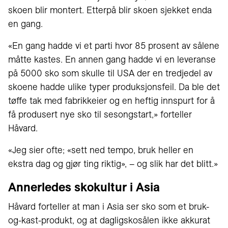
skoen blir montert. Etterpå blir skoen sjekket enda
en gang.
«En gang hadde vi et parti hvor 85 prosent av sålene
måtte kastes. En annen gang hadde vi en leveranse
på 5000 sko som skulle til USA der en tredjedel av
skoene hadde ulike typer produksjonsfeil. Da ble det
tøffe tak med fabrikkeier og en heftig innspurt for å
få produsert nye sko til sesongstart,» forteller
Håvard.
«Jeg sier ofte; «sett ned tempo, bruk heller en
ekstra dag og gjør ting riktig», – og slik har det blitt.»
Annerledes skokultur i Asia
Håvard forteller at man i Asia ser sko som et bruk-
og-kast-produkt, og at dagligskosålen ikke akkurat