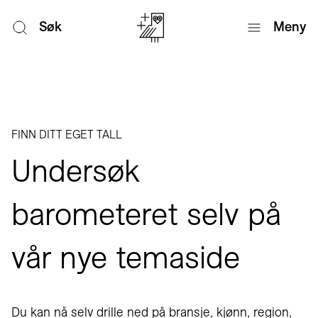
Søk
Meny
FINN DITT EGET TALL
Undersøk
barometeret selv på
vår nye temaside
Du kan nå selv drille ned på bransje, kjønn, region,