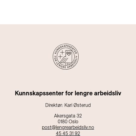
Kunnskapssenter for lengre arbeidsliv
Direktør: Kari Østerud
Akersgata 32
0180 Oslo
post@lengrearbeidsliv.no
45 45 31 92