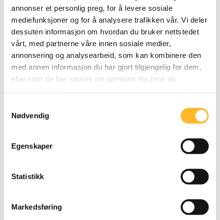
annonser et personlig preg, for å levere sosiale
IA-AVTALEN
13. JUN 2019
mediefunksjoner og for å analysere trafikken vår. Vi deler
Målet om økt yrkesaktivitet for seniorer i IA-
dessuten informasjon om hvordan du bruker nettstedet
avtalen ble nådd
vårt, med partnerne våre innen sosiale medier,
annonsering og analysearbeid, som kan kombinere den
NAV publiserte i går nye tall for sysselsetting
med annen informasjon du har gjort tilgjengelig for dem,
og pensjonering blant seniorer. Her fikk vi den
eller som de har samlet inn gjennom din bruk av
endelige bekreftelsen på at delmål 3 ble
tjenestene deres.
innfridd i forrige IA-periode; forventet
Samtykkevalg
yrkesaktivitet for personer over 50 år økte
Nødvendig
med 1,1 årsverk fra 2009 til 2018.
Egenskaper
Statistikk
Markedsføring