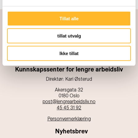
Tillat alle
tillat utvalg
Ikke tillat
Kunnskapssenter for lengre arbeidsliv
Direktør: Kari Østerud
Akersgata 32
0180 Oslo
post@lengrearbeidsliv.no
45 45 31 92
Personvernerklæring
Nyhetsbrev