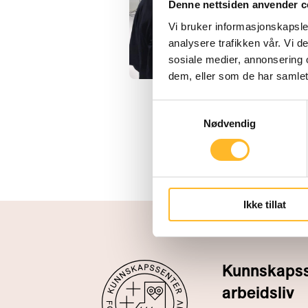
Denne nettsiden anvender c
Vi bruker informasjonskapsler
analysere trafikken vår. Vi 
sosiale medier, annonsering 
dem, eller som de har samlet
Samtykkevalg
Nødvendig
Ikke tillat
Kunnskapsse
arbeidsliv