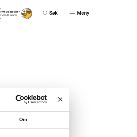
Søk
Meny
29. JUN 2021
Om