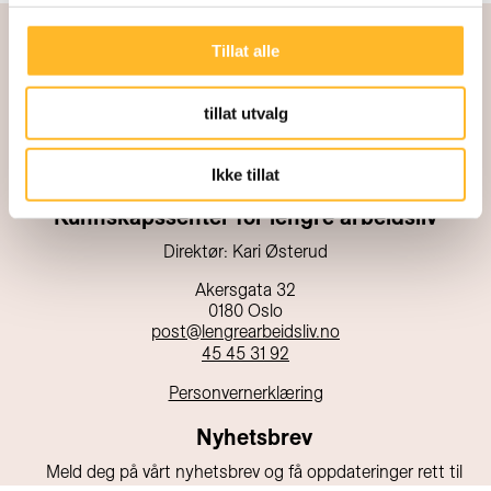
Tillat alle
tillat utvalg
Ikke tillat
Kunnskapssenter for lengre arbeidsliv
Direktør: Kari Østerud
Akersgata 32
0180 Oslo
post@lengrearbeidsliv.no
45 45 31 92
Personvernerklæring
Nyhetsbrev
Meld deg på vårt nyhetsbrev og få oppdateringer rett til