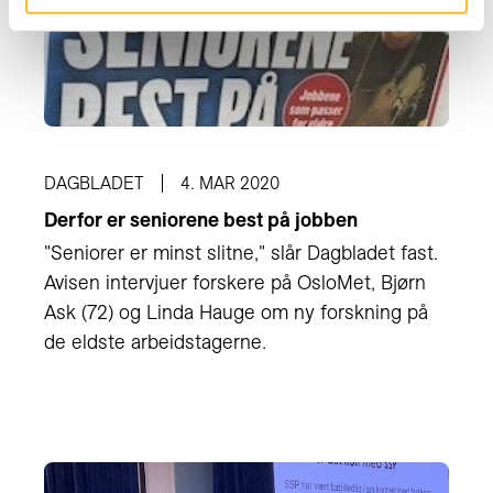
DAGBLADET
4. MAR 2020
Derfor er seniorene best på jobben
"Seniorer er minst slitne," slår Dagbladet fast.
Avisen intervjuer forskere på OsloMet, Bjørn
Ask (72) og Linda Hauge om ny forskning på
de eldste arbeidstagerne.