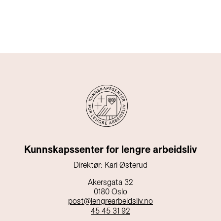
Kunnskapssenter for lengre arbeidsliv
Direktør: Kari Østerud
Akersgata 32
0180 Oslo
post@lengrearbeidsliv.no
45 45 31 92