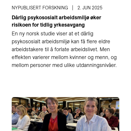
NYPUBLISERT FORSKNING
2. JUN 2025
Dårlig psykososialt arbeidsmiljø øker
risikoen for tidlig yrkesavgang
En ny norsk studie viser at et dårlig
psykososialt arbeidsmiljø kan få flere eldre
arbeidstakere til å forlate arbeidslivet. Men
effekten varierer mellom kvinner og menn, og
mellom personer med ulike utdanningsnivåer.